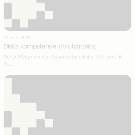
10 mars 2023
Digital kompetens en förutsättning
Det är 66,5 procent av Sveriges befolkning i åldrarna 16-
74...