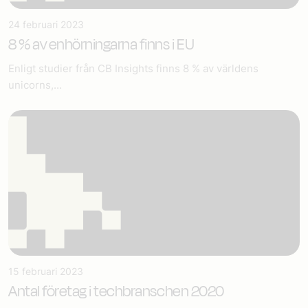
24 februari 2023
8 % av enhörningarna finns i EU
Enligt studier från CB Insights finns 8 % av världens
unicorns,...
15 februari 2023
Antal företag i techbranschen 2020