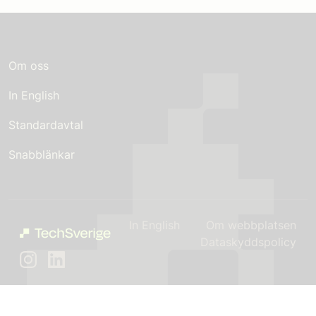
Om oss
In English
Standardavtal
Snabblänkar
In English
Om webbplatsen
Dataskyddspolicy