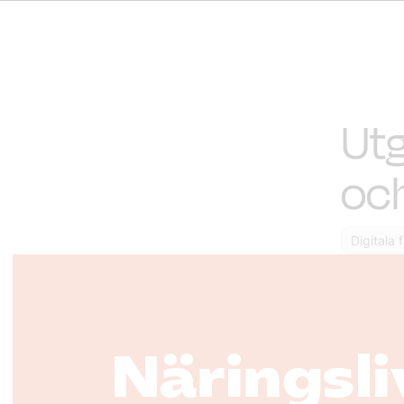
Utg
och
Digitala 