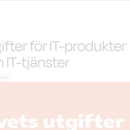
ifter för IT-produkter
 IT-tjänster
fakta