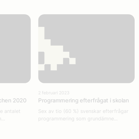
2 februari 2023
schen 2020
Programmering efterfrågat i skolan
e antalet
Sex av tio (60 %) svenskar efterfrågar
...
programmering som grundämne...