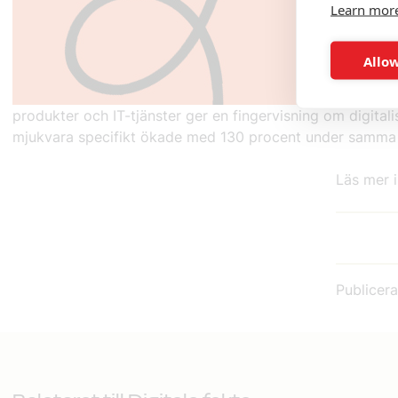
Learn mor
Allow
produkter och IT-tjänster ger en fingervisning om digital
mjukvara specifikt ökade med 130 procent under samma 
Läs mer 
Publicer