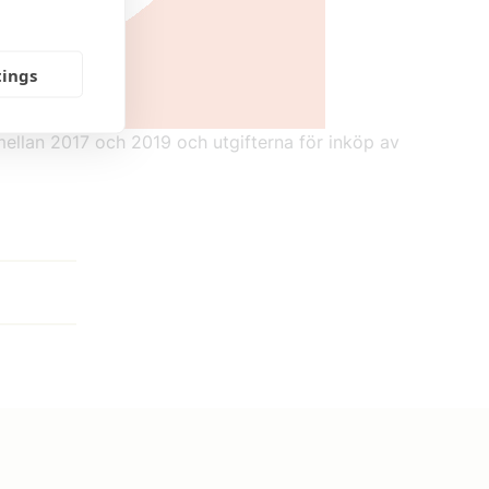
tings
 mellan 2017 och 2019 och utgifterna för inköp av