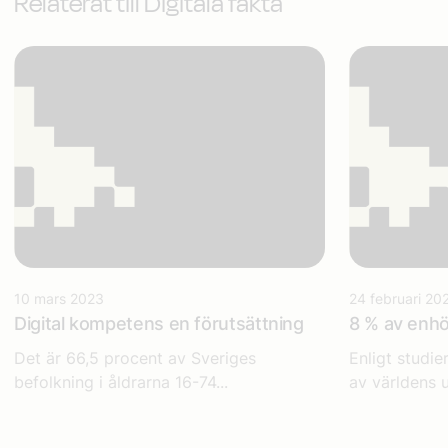
Relaterat till Digitala fakta
10 mars 2023
24 februari 20
Digital kompetens en förutsättning
8 % av enhö
Det är 66,5 procent av Sveriges
Enligt studie
befolkning i åldrarna 16-74...
av världens u