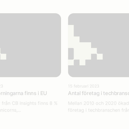
23
15 februari 2023
rningarna finns i EU
Antal företag i techbran
r från CB Insights finns 8 %
Mellan 2010 och 2020 ökad
nicorns,...
företag i techbranschen från