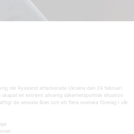
 krig när Ryssland attackerade Ukraina den 24 februari.
skapat en extremt allvarlig säkerhetspolitisk situation
ftigt de senaste åren och att flera svenska företag i vår
ige
enser