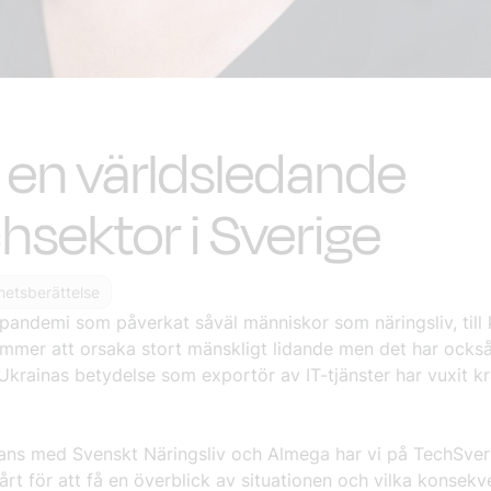
 en världsledande
hsektor i Sverige
etsberättelse
en pandemi som påverkat såväl människor som näringsliv, till
mmer att orsaka stort mänskligt lidande men det har också 
Ukrainas betydelse som exportör av IT-tjänster har vuxit kra
ans med Svenskt Näringsliv och Almega har vi på TechSver
årt för att få en överblick av situationen och vilka konsekv