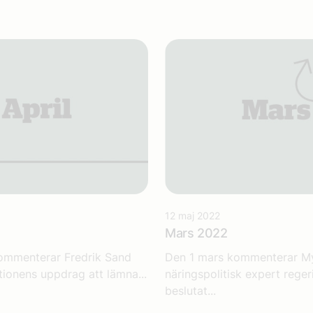
12 maj 2022
Mars 2022
kommenterar Fredrik Sand
Den 1 mars kommenterar M
tionens uppdrag att lämna...
näringspolitisk expert rege
beslutat...