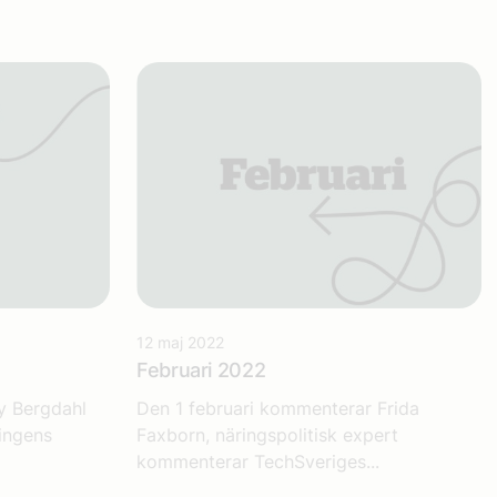
12 maj 2022
Februari 2022
y Bergdahl
Den 1 februari kommenterar Frida
ringens
Faxborn, näringspolitisk expert
kommenterar TechSveriges...