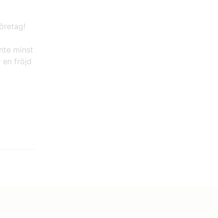
företag!
nte minst
 en fröjd