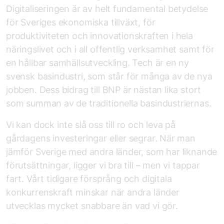
Digitaliseringen är av helt fundamental betydelse
för Sveriges ekonomiska tillväxt, för
produktiviteten och innovationskraften i hela
näringslivet och i all offentlig verksamhet samt för
en hållbar samhälls­utveckling. Tech är en ny
svensk basindustri, som står för många av de nya
jobben. Dess bidrag till BNP är nästan lika stort
som summan av de traditionella basindustriernas.
Vi kan dock inte slå oss till ro och leva på
gårdagens investeringar eller segrar. När man
jämför Sverige med andra länder, som har liknande
förutsättningar, ligger vi bra till – men vi tappar
fart. Vårt tidigare försprång och digitala
konkurrenskraft minskar när andra länder
utvecklas mycket snabbare än vad vi gör.