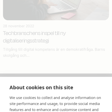
28 november 2022
Techbranschens inspel till ny
digitaliseringsstrategi
Tillgång till digital kompetens är en demokratifråga. Barns
skolgång och...
About cookies on this site
Om oss
We use cookies to collect and analyse information on
In English
site performance and usage, to provide social media
features and to enhance and customise content and