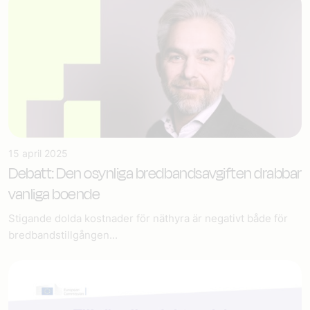
15 april 2025
Debatt: Den osynliga bredbandsavgiften drabbar
vanliga boende
Stigande dolda kostnader för näthyra är negativt både för
bredbandstillgången...