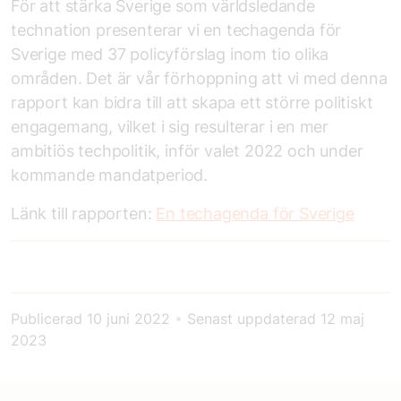
För att stärka Sverige som världsledande
technation presenterar vi en techagenda för
Sverige med 37 policyförslag inom tio olika
områden. Det är vår förhoppning att vi med denna
rapport kan bidra till att skapa ett större politiskt
engagemang, vilket i sig resulterar i en mer
ambitiös techpolitik, inför valet 2022 och under
kommande mandatperiod.
Länk till rapporten:
En techagenda för Sverige
Publicerad
10 juni 2022
•
Senast uppdaterad
12 maj
2023