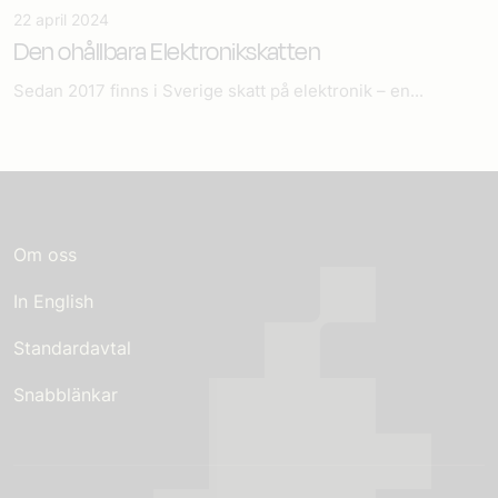
22 april 2024
Den ohållbara Elektronikskatten
Sedan 2017 finns i Sverige skatt på elektronik – en...
Om oss
In English
Standardavtal
Snabblänkar