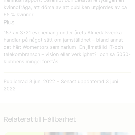
kvinnofråga, att döma av att publiken utgjordes av ca
95 % kvinnor.
Plus
157 av 3721 evenemang under årets Almedalsvecka
handlar på något sätt om jämställdhet – bland annat
det här: Womentors seminarium "En jämställd IT-och
telekombransch – vision eller verklighet?" och så 5050-
klubbens mingel förstås.
Publicerad
3 juni 2022
•
Senast uppdaterad
3 juni
2022
Relaterat till Hållbarhet