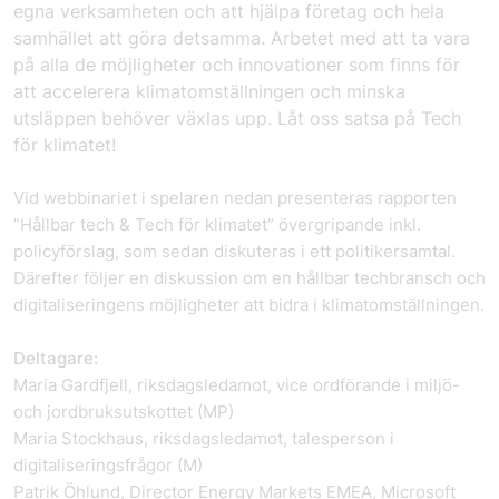
egna verksamheten och att hjälpa företag och hela
samhället att göra detsamma. Arbetet med att ta vara
på alla de möjligheter och innovationer som finns för
att accelerera klimatomställningen och minska
utsläppen behöver växlas upp. Låt oss satsa på Tech
för klimatet!
Vid webbinariet i spelaren nedan presenteras rapporten
”Hållbar tech & Tech för klimatet” övergripande inkl.
policyförslag, som sedan diskuteras i ett politikersamtal.
Därefter följer en diskussion om en hållbar techbransch och
digitaliseringens möjligheter att bidra i klimatomställningen.
Deltagare:
Maria Gardfjell, riksdagsledamot, vice ordförande i miljö-
och jordbruksutskottet (MP)
Maria Stockhaus, riksdagsledamot, talesperson i
digitaliseringsfrågor (M)
Patrik Öhlund, Director Energy Markets EMEA, Microsoft