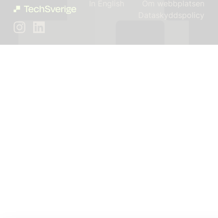
In English
Om webbplatsen
Dataskyddspolicy