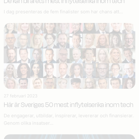
De kan bli årets mest inflytelserika inom tech
I dag presenteras de fem finalister som har chans att...
27 februari 2023
Här är Sveriges 50 mest inflytelserika inom tech
De engagerar, utbildar, inspirerar, levererar och finansierar.
Genom olika insatser...