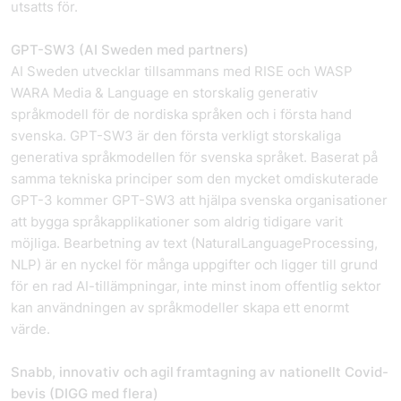
utsatts för.
GPT-SW3 (AI Sweden med partners)
AI Sweden utvecklar tillsammans med RISE och WASP
WARA Media & Language en storskalig generativ
språkmodell för de nordiska språken och i första hand
svenska. GPT-SW3 är den första verkligt storskaliga
generativa språkmodellen för svenska språket. Baserat på
samma tekniska principer som den mycket omdiskuterade
GPT-3 kommer GPT-SW3 att hjälpa svenska organisationer
att bygga språkapplikationer som aldrig tidigare varit
möjliga. Bearbetning av text (NaturalLanguageProcessing,
NLP) är en nyckel för många uppgifter och ligger till grund
för en rad AI-tillämpningar, inte minst inom offentlig sektor
kan användningen av språkmodeller skapa ett enormt
värde.
Snabb, innovativ och agil framtagning av nationellt Covid-
bevis (DIGG med flera)