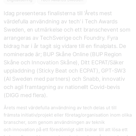
Idag presenteras finalisterna till ‘Årets mest
värdefulla användning av tech’ i Tech Awards
Sweden, en utmärkelse och ett branschevent som
arrangeras av TechSverige och Foundry. Fyra
bidrag har i år tagit sig vidare till en finalplats. De
nominerade är; BUP Skåne Online (BUP Region
Skåne och Innovation Skåne), Ditt ECPAT/Säker
uppladdning (Sticky Beat och ECPAT), GPT-SW3
(AI Sweden med partners) och Snabb, innovativ
och agil framtagning av nationellt Covid-bevis
(DIGG med flera).
Årets mest värdefulla användning av tech
delas ut till
främsta initiativ/projekt eller företag/organisation inom olika
branscher, som genom användningen av teknik
och innovation på ett föredömligt sätt bidrar till att lösa ett