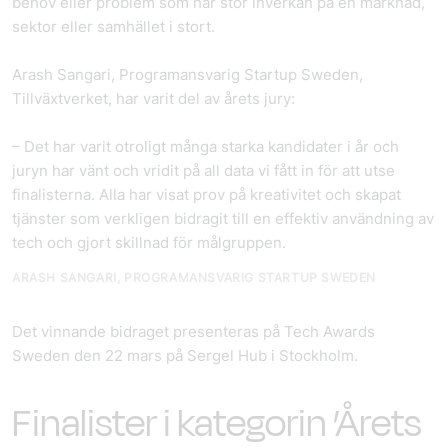
behov eller problem som har stor inverkan på en marknad,
sektor eller samhället i stort.
Arash Sangari, Programansvarig Startup Sweden,
Tillväxtverket, har varit del av årets jury:
– Det har varit otroligt många starka kandidater i år och
juryn har vänt och vridit på all data vi fått in för att utse
finalisterna. Alla har visat prov på kreativitet och skapat
tjänster som verkligen bidragit till en effektiv användning av
tech och gjort skillnad för målgruppen.
ARASH SANGARI, PROGRAMANSVARIG STARTUP SWEDEN
Det vinnande bidraget presenteras på Tech Awards
Sweden den 22 mars på Sergel Hub i Stockholm.
Finalister i kategorin ’Årets