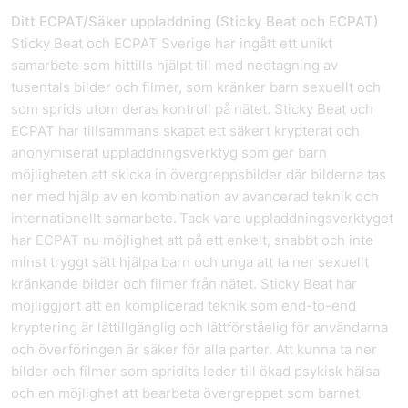
Ditt ECPAT/Säker uppladdning (Sticky Beat och ECPAT)
Sticky Beat och ECPAT Sverige har ingått ett unikt
samarbete som hittills hjälpt till med nedtagning av
tusentals bilder och filmer, som kränker barn sexuellt och
som sprids utom deras kontroll på nätet. Sticky Beat och
ECPAT har tillsammans skapat ett säkert krypterat och
anonymiserat uppladdningsverktyg som ger barn
möjligheten att skicka in övergreppsbilder där bilderna tas
ner med hjälp av en kombination av avancerad teknik och
internationellt samarbete. Tack vare uppladdningsverktyget
har ECPAT nu möjlighet att på ett enkelt, snabbt och inte
minst tryggt sätt hjälpa barn och unga att ta ner sexuellt
kränkande bilder och filmer från nätet. Sticky Beat har
möjliggjort att en komplicerad teknik som end-to-end
kryptering är lättillgänglig och lättförståelig för användarna
och överföringen är säker för alla parter. Att kunna ta ner
bilder och filmer som spridits leder till ökad psykisk hälsa
och en möjlighet att bearbeta övergreppet som barnet