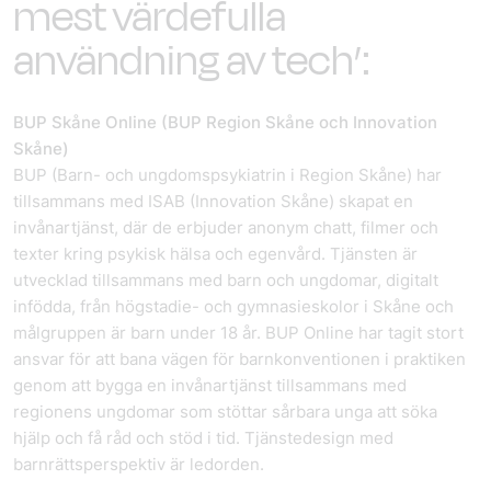
mest värdefulla
användning av tech’:
BUP Skåne Online (BUP Region Skåne och Innovation
Skåne)
BUP (Barn- och ungdomspsykiatrin i Region Skåne) har
tillsammans med ISAB (Innovation Skåne) skapat en
invånartjänst, där de erbjuder anonym chatt, filmer och
texter kring psykisk hälsa och egenvård. Tjänsten är
utvecklad tillsammans med barn och ungdomar, digitalt
infödda, från högstadie- och gymnasieskolor i Skåne och
målgruppen är barn under 18 år. BUP Online har tagit stort
ansvar för att bana vägen för barnkonventionen i praktiken
genom att bygga en invånartjänst tillsammans med
regionens ungdomar som stöttar sårbara unga att söka
hjälp och få råd och stöd i tid. Tjänstedesign med
barnrättsperspektiv är ledorden.