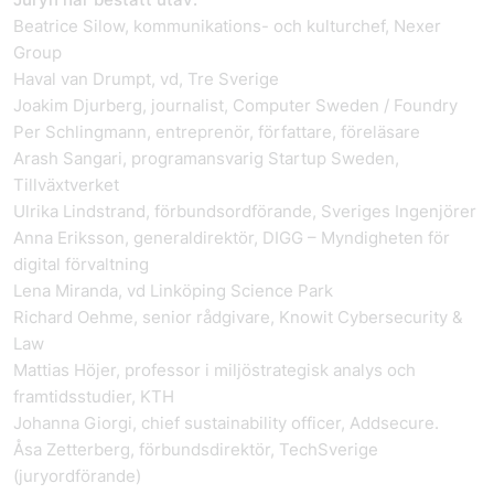
Beatrice Silow, kommunikations- och kulturchef, Nexer
Group
Haval van Drumpt, vd, Tre Sverige
Joakim Djurberg, journalist, Computer Sweden / Foundry
Per Schlingmann, entreprenör, författare, föreläsare
Arash Sangari, programansvarig Startup Sweden,
Tillväxtverket
Ulrika Lindstrand, förbundsordförande, Sveriges Ingenjörer
Anna Eriksson, generaldirektör, DIGG – Myndigheten för
digital förvaltning
Lena Miranda, vd Linköping Science Park
Richard Oehme, senior rådgivare, Knowit Cybersecurity &
Law
Mattias Höjer, professor i miljöstrategisk analys och
framtidsstudier, KTH
Johanna Giorgi, chief sustainability officer, Addsecure.
Åsa Zetterberg, förbundsdirektör, TechSverige
(juryordförande)