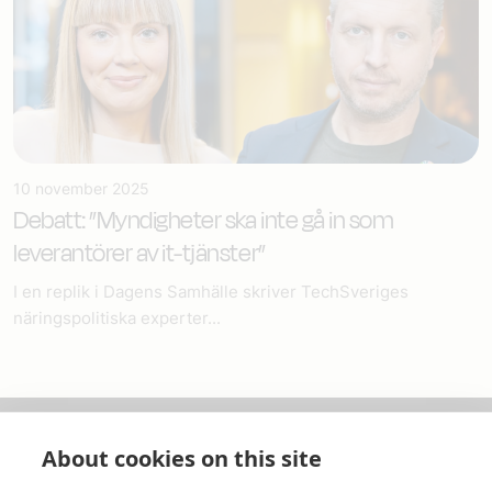
10 november 2025
Debatt: ”Myndigheter ska inte gå in som
leverantörer av it-tjänster”
I en replik i Dagens Samhälle skriver TechSveriges
näringspolitiska experter...
About cookies on this site
Om oss