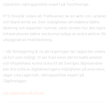
Liljeström, näringspolitisk expert på TechSverige.
PTS föreslår vidare att Trafikverket tar en aktiv roll i arbetet
och bland annat ser över möjligheten att etablera bättre
täckning och kapacitet i tunnlar, samt utreder hur den egna
infrastrukturen bättre ska kunna nyttjas av andra aktörer för
utbyggnad av mobiltäckning.
– Vår förhoppning är nu att regeringen tar rapporten vidare
så fort som möjligt. Vi ser fram emot det fortsatta arbetet
och tillsammans kunna bidra till att Sveriges tågresenärer
kan dra nytta av digitaliseringens möjligheter på sina resor,
säger Lina Lagerroth, näringspolitisk expert på
Tågföretagen.
Läs rapporten på pts.se