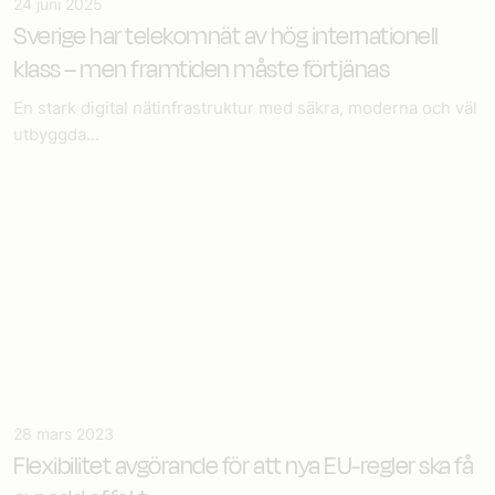
24 juni 2025
Sverige har telekomnät av hög internationell
klass – men framtiden måste förtjänas
En stark digital nätinfrastruktur med säkra, moderna och väl
utbyggda...
28 mars 2023
Flexibilitet avgörande för att nya EU-regler ska få