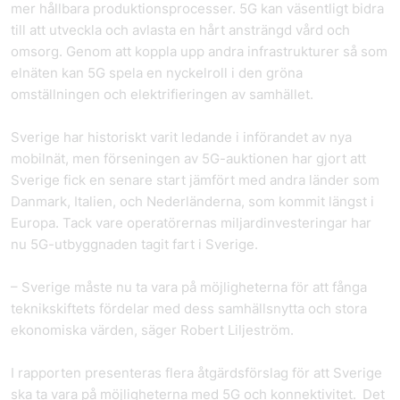
mer hållbara produktionsprocesser. 5G kan väsentligt bidra
till att utveckla och avlasta en hårt ansträngd vård och
omsorg. Genom att koppla upp andra infrastrukturer så som
elnäten kan 5G spela en nyckelroll i den gröna
omställningen och elektrifieringen av samhället.
Sverige har historiskt varit ledande i införandet av nya
mobilnät, men förseningen av 5G-auktionen har gjort att
Sverige fick en senare start jämfört med andra länder som
Danmark, Italien, och Nederländerna, som kommit längst i
Europa. Tack vare operatörernas miljardinvesteringar har
nu 5G-utbyggnaden tagit fart i Sverige.
– Sverige måste nu ta vara på möjligheterna för att fånga
teknikskiftets fördelar med dess samhällsnytta och stora
ekonomiska värden, säger Robert Liljeström.
I rapporten presenteras flera åtgärdsförslag för att Sverige
ska ta vara på möjligheterna med 5G och konnektivitet. Det