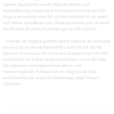
handlar bland annat om att stötta en effektiv och
ändamålsenlig utbyggnad av kommunikationsnät som 5G.
Frigöra potentialen med 5G och konnektivitet för en smart
och hållbar samhällsservice. Ökad kompetens som drivkraft
för 5G samt att driva på utvecklingen av 5G inom EU.
– Sverige har tidigare gynnats väldigt starkt av att vara tidigt
ute med att ta vara på teknikskiften som 3G och 4G. Nu
behöver vi samla oss för att ta vara på potentialen med 5G.
Det kommer att krävas breda samarbeten och en förmåga
att nyttja hela marknadens innovations- och
investeringskraft. Politiken har en viktig roll att höja
ambitionerna och skapa förutsättningar, säger Robert
Liljeström.