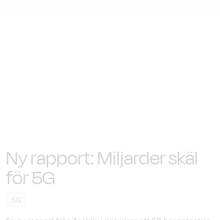
Ny rapport: Miljarder skäl
för 5G
5G