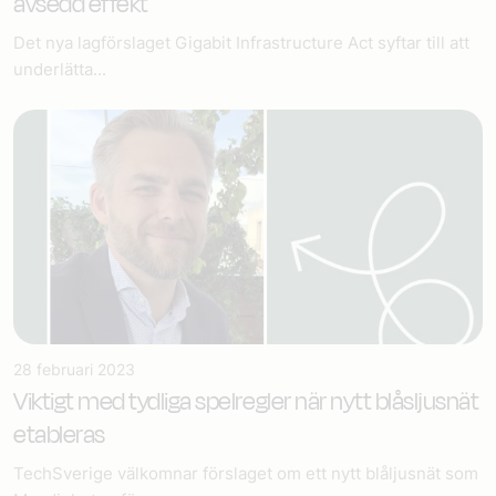
avsedd effekt
Det nya lagförslaget Gigabit Infrastructure Act syftar till att
underlätta...
28 februari 2023
Viktigt med tydliga spelregler när nytt blåsljusnät
etableras
TechSverige välkomnar förslaget om ett nytt blåljusnät som