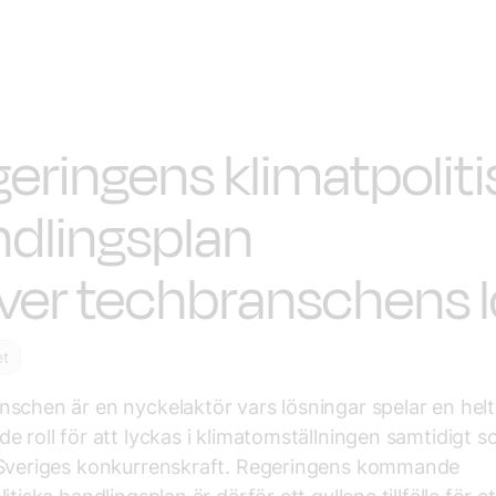
eringens klimatpoliti
dlingsplan
ver techbranschens 
et
schen är en nyckelaktör vars lösningar spelar en helt
e roll för att lyckas i klimatomställningen samtidigt 
 Sveriges konkurrenskraft. Regeringens kommande