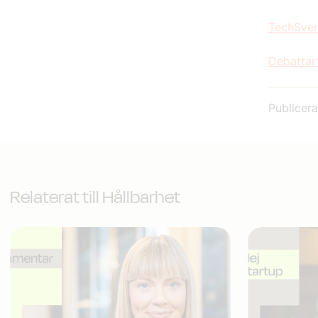
TechSveri
Debattar
Publicer
Relaterat till Hållbarhet