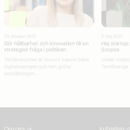
30 oktober 2025
8 maj 2025
Gör hållbarhet och innovation till en
Hej startup
strategisk fråga i politiken
Scopes
Techbranschen är motorn bakom både
Under vinjett
digitaliseringen och den gröna
TechSverige 
omställningen....
Om oss
In English