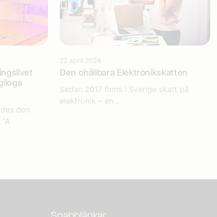
22 april 2024
ngslivet
Den ohållbara Elektronikskatten
giloga
Sedan 2017 finns i Sverige skatt på
elektronik – en...
ades den
 "A
Snabblänkar