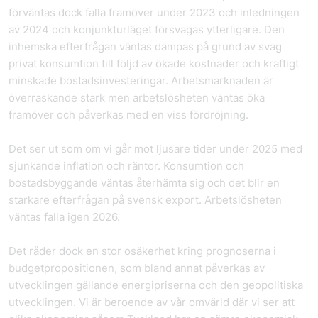
förväntas dock falla framöver under 2023 och inledningen
av 2024 och konjunkturläget försvagas ytterligare. Den
inhemska efterfrågan väntas dämpas på grund av svag
privat konsumtion till följd av ökade kostnader och kraftigt
minskade bostadsinvesteringar. Arbetsmarknaden är
överraskande stark men arbetslösheten väntas öka
framöver och påverkas med en viss fördröjning.
Det ser ut som om vi går mot ljusare tider under 2025 med
sjunkande inflation och räntor. Konsumtion och
bostadsbyggande väntas återhämta sig och det blir en
starkare efterfrågan på svensk export. Arbetslösheten
väntas falla igen 2026.
Det råder dock en stor osäkerhet kring prognoserna i
budgetpropositionen, som bland annat påverkas av
utvecklingen gällande energipriserna och den geopolitiska
utvecklingen. Vi är beroende av vår omvärld där vi ser att