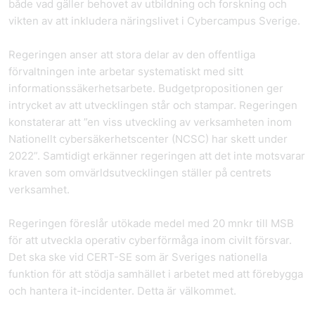
både vad gäller behovet av utbildning och forskning och
vikten av att inkludera näringslivet i Cybercampus Sverige.
Regeringen anser att stora delar av den offentliga
förvaltningen inte arbetar systematiskt med sitt
informationssäkerhetsarbete. Budgetpropositionen ger
intrycket av att utvecklingen står och stampar. Regeringen
konstaterar att ”en viss utveckling av verksamheten inom
Nationellt cybersäkerhetscenter (NCSC) har skett under
2022”. Samtidigt erkänner regeringen att det inte motsvarar
kraven som omvärldsutvecklingen ställer på centrets
verksamhet.
Regeringen föreslår utökade medel med 20 mnkr till MSB
för att utveckla operativ cyberförmåga inom civilt försvar.
Det ska ske vid CERT-SE som är Sveriges nationella
funktion för att stödja samhället i arbetet med att förebygga
och hantera it-incidenter. Detta är välkommet.