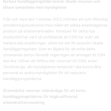
Kortare handläggningstider kräver ökade resurser och
tätare samarbete med myndigheter
Från och med den 1 oktober 2022 infördes ett nytt offentligt
omställningsstudiestöd med målet att stärka arbetstagarnas
position på arbetsmarknaden. Intresset för detta nya
studiestöd har varit så omfattande att CSN har svårt att
hantera alla ansökningar, vilket har lett till avsevärt ökade
handläggningstider. Som en åtgärd för att möta detta
utmanande behov föreslår regeringen att anslaget till CSN
ska öka. Utöver att tillföra mer resurser till CSN, anser
TechSverige, att myndigheten temporärt ska kunna låna
personal av andra myndigheter för att reducera
handläggningstiderna.
Öronmärkta resurser nödvändiga för att korta
handläggningstiderna för högkvalificerad
arbetskraftsinvandring