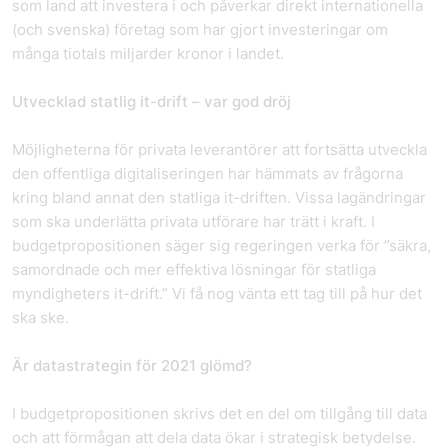
som land att investera i och påverkar direkt internationella
(och svenska) företag som har gjort investeringar om
många tiotals miljarder kronor i landet.
Utvecklad statlig it-drift – var god dröj
Möjligheterna för privata leverantörer att fortsätta utveckla
den offentliga digitaliseringen har hämmats av frågorna
kring bland annat den statliga it-driften. Vissa lagändringar
som ska underlätta privata utförare har trätt i kraft. I
budgetpropositionen säger sig regeringen verka för ”säkra,
samordnade och mer effektiva lösningar för statliga
myndigheters it-drift.” Vi få nog vänta ett tag till på hur det
ska ske.
Är datastrategin för 2021 glömd?
I budgetpropositionen skrivs det en del om tillgång till data
och att förmågan att dela data ökar i strategisk betydelse.