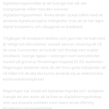
digitaliseringsområdet är att Sverige inte når det
övergripande målet med den svenska
digitaliseringspolitiken. Andra länder lyckas bättre med att
använda digitaliseringens möjligheter trots att de har lägre
digital kompetens och utbyggnad av bredband.
Tillgången till bredband bedöms som god men fortsatt stöd
är viktigt och det kommer oavsett vara en utmaning att nå
de sista 2 procenten av hushåll och företag med snabbt
bredband. Sverige tappar i rankingen inom konnektivitet
mycket på grund av förseningen kopplad till 5G-auktionen.
Regeringen bedömer dock att det finns goda möjligheter att
nå målet om att alla ska kunna använda sig av elektroniska
kommunikationstjänster.
Regeringen har tillsatt ett digitaliseringsråd och i budgeten
framgår att den avser att ta fram en digitaliseringsstrategi
som ska utveckla politiken inom bland annat offentlig
förvaltning och konnektivitet.