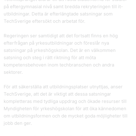
på eftergymnasial nivå samt bredda rekryteringen till it-
utbildningar. Detta är efterlängtade satsningar som
TechSverige eftersökt och arbetat för.
Regeringen ser samtidigt att det fortsatt finns en hög
efterfrågan på yrkesutbildningar och föreslår nya
satsningar på yrkeshögskolan. Det är en välkommen
satsning och steg i rätt riktning för att möta
kompetensbehoven inom techbranschen och andra
sektorer.
För att säkerställa att utbildningsplatser utnyttjas, anser
TechSverige, att det är viktigt att dessa satsningar
kompletteras med tydliga uppdrag och ökade resurser till
Myndigheten för yrkeshögskolan för att öka kännedomen
om utbildningsformen och de mycket goda möjligheter till
jobb den ger.