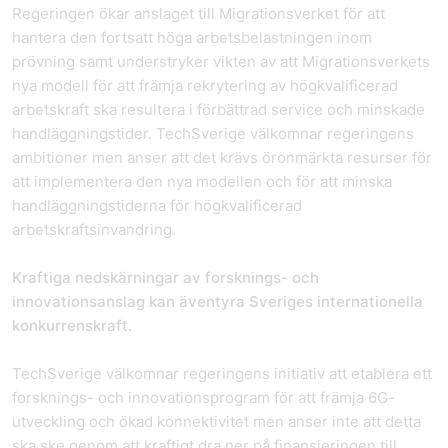
Regeringen ökar anslaget till Migrationsverket för att
hantera den fortsatt höga arbetsbelastningen inom
prövning samt understryker vikten av att Migrationsverkets
nya modell för att främja rekrytering av högkvalificerad
arbetskraft ska resultera i förbättrad service och minskade
handläggningstider. TechSverige välkomnar regeringens
ambitioner men anser att det krävs öronmärkta resurser för
att implementera den nya modellen och för att minska
handläggningstiderna för högkvalificerad
arbetskraftsinvandring.
Kraftiga nedskärningar av forsknings- och
innovationsanslag kan äventyra Sveriges internationella
konkurrenskraft.
TechSverige välkomnar regeringens initiativ att etablera ett
forsknings- och innovationsprogram för att främja 6G-
utveckling och ökad konnektivitet men anser inte att detta
ska ske genom att kraftigt dra ner på finansieringen till