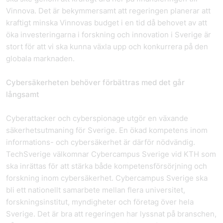
Vinnova. Det är bekymmersamt att regeringen planerar att
kraftigt minska Vinnovas budget i en tid då behovet av att
öka investeringarna i forskning och innovation i Sverige är
stort för att vi ska kunna växla upp och konkurrera på den
globala marknaden.
Cybersäkerheten behöver förbättras med det går
långsamt
Cyberattacker och cyberspionage utgör en växande
säkerhetsutmaning för Sverige. En ökad kompetens inom
informations- och cybersäkerhet är därför nödvändig.
TechSverige välkomnar Cybercampus Sverige vid KTH som
ska inrättas för att stärka både kompetensförsörjning och
forskning inom cybersäkerhet. Cybercampus Sverige ska
bli ett nationellt samarbete mellan flera universitet,
forskningsinstitut, myndigheter och företag över hela
Sverige. Det är bra att regeringen har lyssnat på branschen,