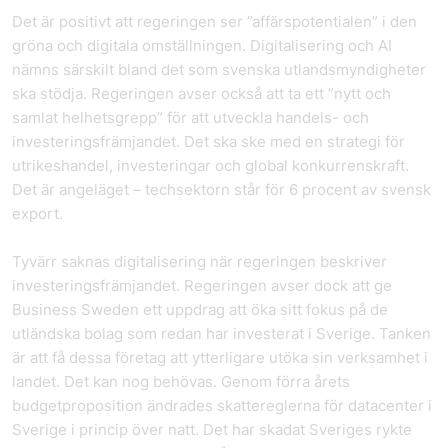
Det är positivt att regeringen ser ”affärspotentialen” i den
gröna och digitala omställningen. Digitalisering och AI
nämns särskilt bland det som svenska utlandsmyndigheter
ska stödja. Regeringen avser också att ta ett ”nytt och
samlat helhetsgrepp” för att utveckla handels- och
investeringsfrämjandet. Det ska ske med en strategi för
utrikeshandel, investeringar och global konkurrenskraft.
Det är angeläget – techsektorn står för 6 procent av svensk
export.
Tyvärr saknas digitalisering när regeringen beskriver
investeringsfrämjandet. Regeringen avser dock att ge
Business Sweden ett uppdrag att öka sitt fokus på de
utländska bolag som redan har investerat i Sverige. Tanken
är att få dessa företag att ytterligare utöka sin verksamhet i
landet. Det kan nog behövas. Genom förra årets
budgetproposition ändrades skattereglerna för datacenter i
Sverige i princip över natt. Det har skadat Sveriges rykte