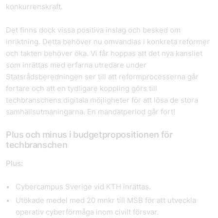
konkurrenskraft.
Det finns dock vissa positiva inslag och besked om
inriktning. Detta behöver nu omvandlas i konkreta reformer
och takten behöver öka. Vi får hoppas att det nya kansliet
som inrättas med erfarna utredare under
Statsrådsberedningen ser till att reformprocesserna går
fortare och att en tydligare koppling görs till
techbranschens digitala möjligheter för att lösa de stora
samhällsutmaningarna. En mandatperiod går fort!
Plus och minus i budgetpropositionen för
techbranschen
Plus:
Cybercampus Sverige vid KTH inrättas.
Utökade medel med 20 mnkr till MSB för att utveckla
operativ cyberförmåga inom civilt försvar.