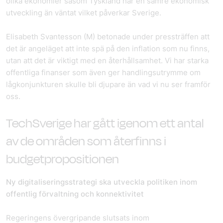
olika ekonomier såsom Tyskland har en sämre ekonomisk
utveckling än väntat vilket påverkar Sverige.
Elisabeth Svantesson (M) betonade under pressträffen att
det är angeläget att inte spä på den inflation som nu finns,
utan att det är viktigt med en återhållsamhet. Vi har starka
offentliga finanser som även ger handlingsutrymme om
lågkonjunkturen skulle bli djupare än vad vi nu ser framför
oss.
TechSverige har gått igenom ett antal
av de områden som återfinns i
budgetpropositionen
Ny digitaliseringsstrategi ska utveckla politiken inom
offentlig förvaltning och konnektivitet
Regeringens övergripande slutsats inom