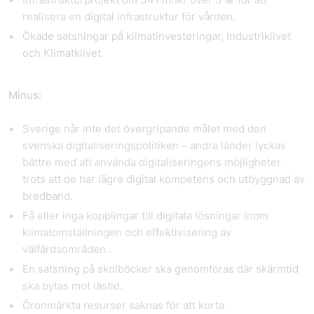
realisera en digital infrastruktur för vården.
Ökade satsningar på klimatinvesteringar, Industriklivet
och Klimatklivet.
Minus:
Sverige når inte det övergripande målet med den
svenska digitaliseringspolitiken – andra länder lyckas
bättre med att använda digitaliseringens möjligheter
trots att de har lägre digital kompetens och utbyggnad av
bredband.
Få eller inga kopplingar till digitala lösningar inom
klimatomställningen och effektivisering av
välfärdsområden .
En satsning på skolböcker ska genomföras där skärmtid
ska bytas mot lästid.
Öronmärkta resurser saknas för att korta