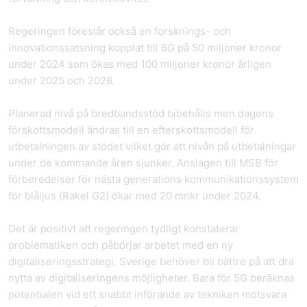
Regeringen föreslår också en forsknings- och
innovationssatsning kopplat till 6G på 50 miljoner kronor
under 2024 som ökas med 100 miljoner kronor årligen
under 2025 och 2026.
Planerad nivå på bredbandsstöd bibehålls men dagens
förskottsmodell ändras till en efterskottsmodell för
utbetalningen av stödet vilket gör att nivån på utbetalningar
under de kommande åren sjunker. Anslagen till MSB för
förberedelser för nästa generations kommunikationssystem
för blåljus (Rakel G2) ökar med 20 mnkr under 2024.
Det är positivt att regeringen tydligt konstaterar
problematiken och påbörjar arbetet med en ny
digitaliseringsstrategi. Sverige behöver bli bättre på att dra
nytta av digitaliseringens möjligheter. Bara för 5G beräknas
potentialen vid ett snabbt införande av tekniken motsvara