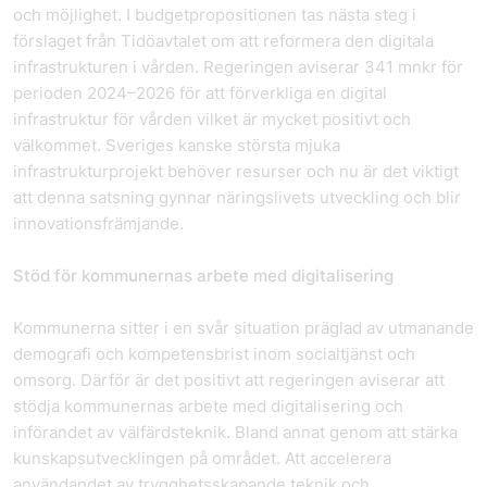
och möjlighet. I budgetpropositionen tas nästa steg i
förslaget från Tidöavtalet om att reformera den digitala
infrastrukturen i vården. Regeringen aviserar 341 mnkr för
perioden 2024–2026 för att förverkliga en digital
infrastruktur för vården vilket är mycket positivt och
välkommet. Sveriges kanske största mjuka
infrastrukturprojekt behöver resurser och nu är det viktigt
att denna satsning gynnar näringslivets utveckling och blir
innovationsfrämjande.
Stöd för kommunernas arbete med digitalisering
Kommunerna sitter i en svår situation präglad av utmanande
demografi och kompetensbrist inom socialtjänst och
omsorg. Därför är det positivt att regeringen aviserar att
stödja kommunernas arbete med digitalisering och
införandet av välfärdsteknik. Bland annat genom att stärka
kunskapsutvecklingen på området. Att accelerera
användandet av trygghetsskapande teknik och