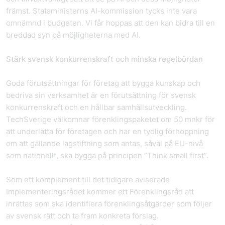
främst. Statsministerns AI-kommission tycks inte vara
omnämnd i budgeten. Vi får hoppas att den kan bidra till en
breddad syn på möjligheterna med AI.
Stärk svensk konkurrenskraft och minska regelbördan
Goda förutsättningar för företag att bygga kunskap och
bedriva sin verksamhet är en förutsättning för svensk
konkurrenskraft och en hållbar samhällsutveckling.
TechSverige välkomnar förenklingspaketet om 50 mnkr för
att underlätta för företagen och har en tydlig förhoppning
om att gällande lagstiftning som antas, såväl på EU-nivå
som nationellt, ska bygga på principen ”Think small first”.
Som ett komplement till det tidigare aviserade
Implementeringsrådet kommer ett Förenklingsråd att
inrättas som ska identifiera förenklingsåtgärder som följer
av svensk rätt och ta fram konkreta förslag.