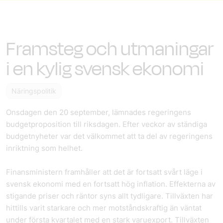
Framsteg och utmaningar
i en kylig svensk ekonomi
Näringspolitik
Onsdagen den 20 september, lämnades regeringens
budgetproposition till riksdagen. Efter veckor av ständiga
budgetnyheter var det välkommet att ta del av regeringens
inriktning som helhet.
Finansministern framhåller att det är fortsatt svårt läge i
svensk ekonomi med en fortsatt hög inflation. Effekterna av
stigande priser och räntor syns allt tydligare. Tillväxten har
hittills varit starkare och mer motståndskraftig än väntat
under första kvartalet med en stark varuexport. Tillväxten