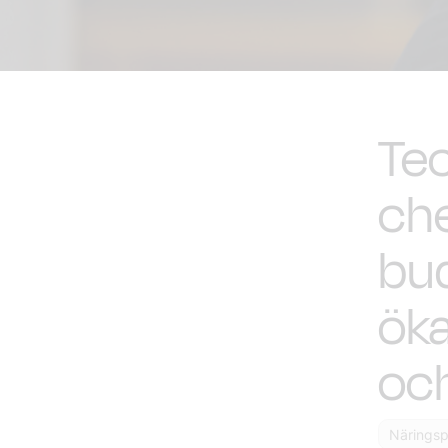
Te
ch
bud
öka
och
Näringspo