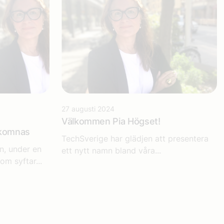
27 augusti 2024
Välkommen Pia Högset!
älkomnas
TechSverige har glädjen att presentera
n, under en
ett nytt namn bland våra...
om syftar...