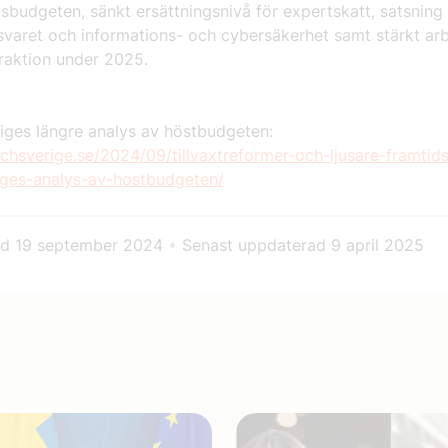
sbudgeten, sänkt ersättningsnivå för expertskatt, satsning
rsvaret och informations- och cybersäkerhet samt stärkt a
traktion under 2025.
iges längre analys av höstbudgeten:
echsverige.se/2024/09/tillvaxtreformer-och-ljusare-framtids
iges-analys-av-hostbudgeten/
ad
19 september 2024
•
Senast uppdaterad
9 april 2025