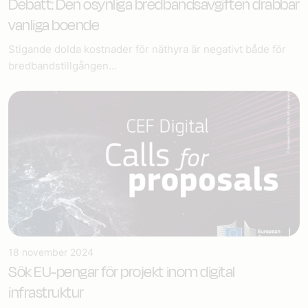
Debatt: Den osynliga bredbandsavgiften drabbar
vanliga boende
Stigande dolda kostnader för näthyra är negativt både för
bredbandstillgången...
18 november 2024
Sök EU-pengar för projekt inom digital
infrastruktur