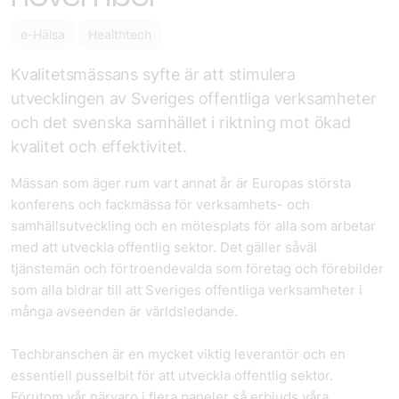
e-Hälsa
Healthtech
Kvalitetsmässans syfte är att stimulera
utvecklingen av Sveriges offentliga verksamheter
och det svenska samhället i riktning mot ökad
kvalitet och effektivitet.
Mässan som äger rum vart annat år är Europas största
konferens och fackmässa för verksamhets- och
samhällsutveckling och en mötesplats för alla som arbetar
med att utveckla offentlig sektor. Det gäller såväl
tjänstemän och förtroendevalda som företag och förebilder
som alla bidrar till att Sveriges offentliga verksamheter i
många avseenden är världsledande.
Techbranschen är en mycket viktig leverantör och en
essentiell pusselbit för att utveckla offentlig sektor.
Förutom vår närvaro i flera paneler så erbjuds våra