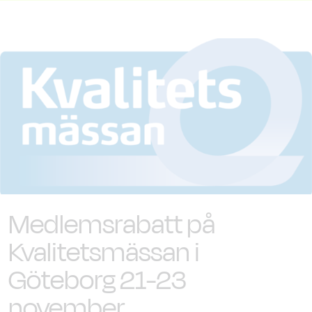
Medlemsrabatt på
Kvalitetsmässan i
Göteborg 21-23
november