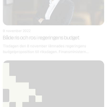
9 november 2022
Både ris och ros i regeringens budget
Tisdagen den 8 november lämnades regeringens
budgetproposition till riksdagen. Finansministern...