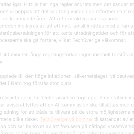
ades igår. Hittills har inga regler ändrats men det sänder et
och vi hoppas att det blir tongivande i de reformer som re
r de kommande åren. Att reformtakten ska öka under
ioden indikeras av att ett nytt kansli inrättas med erfarna
tsrådsberedningen för att korta utredningstider och för at
ocesserna ska gå fortare, vilket TechSverige välkomnar.
t 40 minuter långa regeringsförklaringen innehöll förstås 
ar.
pplade till den höga inflationen, säkerhetsläget, våldsutve
det i Nato tog förstås stor plats.
tressanta delar för techbranschen togs upp. Som statsminis
har aviserat lyftes att en AI-kommission ska tillsättas med
gledning för att både ta tillvara på de stora möjligheterna
tera olika risker.
TechSverige välkomnar
tillsättandet av e
on och ser behovet av att fokusera på näringslivssamverka
 åtgärder tas fram. Vidare framgår att cyberförsvaret komm