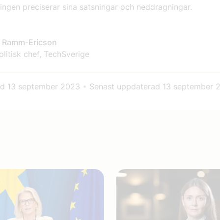
ringen preciserar sina satsningar och neddragningar.
a Ramm-Ericson
litisk chef, TechSverige
ad
13 september 2023
•
Senast uppdaterad
13 september 