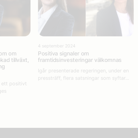
4 september 2024
nom om
Positiva signaler om
ad tillväxt,
framtidsinvesteringar välkomnas
ng
Igår presenterade regeringen, under en
pressträff, flera satsningar som syftar...
ett positivt
ges