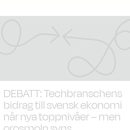
DEBATT:
Techbranschens
bidrag till svensk ekonomi
når nya toppnivåer – men
orosmoln syns