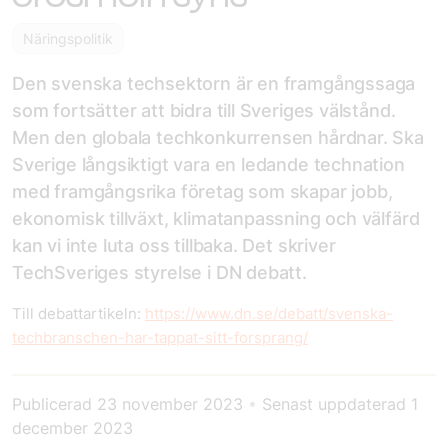
Näringspolitik
Den svenska techsektorn är en framgångssaga
som fortsätter att bidra till Sveriges välstånd.
Men den globala techkonkurrensen hårdnar. Ska
Sverige långsiktigt vara en ledande technation
med framgångsrika företag som skapar jobb,
ekonomisk tillväxt, klimatanpassning och välfärd
kan vi inte luta oss tillbaka. Det skriver
TechSveriges styrelse i DN debatt.
Till debattartikeln:
https://www.dn.se/debatt/svenska-
techbranschen-har-tappat-sitt-forsprang/
Publicerad
23 november 2023
•
Senast uppdaterad
1
december 2023