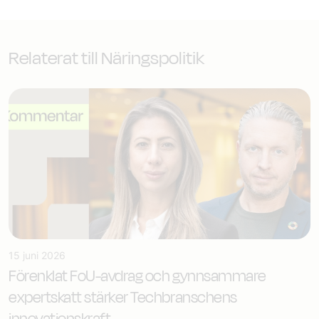
Relaterat till Näringspolitik
15 juni 2026
Förenklat FoU-avdrag och gynnsammare
expertskatt stärker Techbranschens