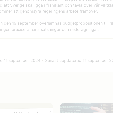
d att Sverige ska ligga i framkant och tävla över vår viktkl
kommer att genomsyra regeringens arbete framöver.
n den 19 september överlämnas budgetpropositionen till r
ringen preciserar sina satsningar och neddragningar.
ad
11 september 2024
•
Senast uppdaterad
11 september 2