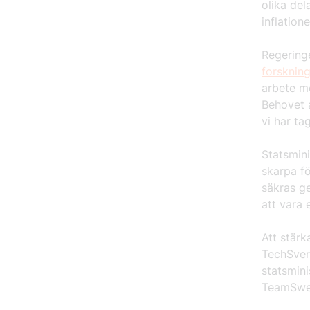
olika del
inflation
Regering
forskning
arbete m
Behovet a
vi har ta
Statsmini
skarpa f
säkras ge
att vara 
Att stärk
TechSver
statsmini
TeamSwed