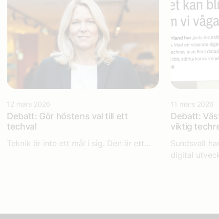
12 mars 2026
11 mars 2026
Debatt: Gör höstens val till ett
Debatt: Väs
techval
viktig techr
Teknik är inte ett mål i sig. Den är ett...
Sundsvall ha
digital utveck