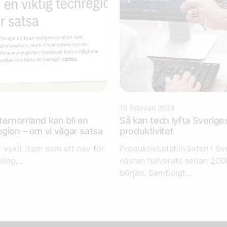
10 februari 2026
ternorrland kan bli en
Så kan tech lyfta Sverige
egion – om vi vågar satsa
produktivitet
r vuxit fram som ett nav för
Produktivitetstillväxten i Sv
ling,...
nästan halverats sedan 200
början. Samtidigt...