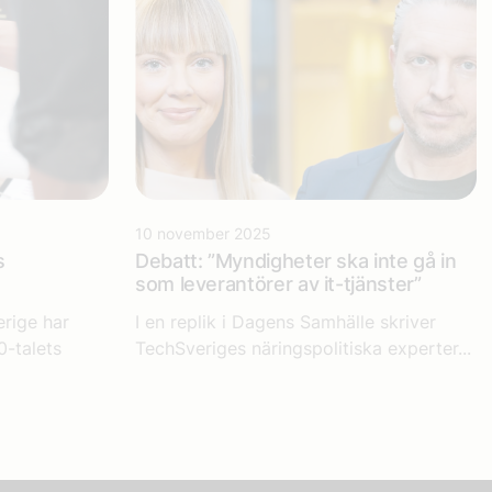
10 november 2025
s
Debatt: ”Myndigheter ska inte gå in
som leverantörer av it-tjänster”
erige har
I en replik i Dagens Samhälle skriver
0-talets
TechSveriges näringspolitiska experter...