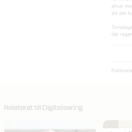
allvar me
att det 
Torsdage
där rege
Publicer
Relaterat till Digitalisering