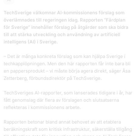
TechSverige välkomnar AI-kommissionens förslag som
överlämnades till regeringen idag. Rapporten ”Färdplan
för Sverige” innehåller förslag på åtgärder som ska bidra
till att stärka utveckling och användning av artificiell
intelligens (AI) i Sverige.
– Det är många konkreta förslag som kan hjälpa Sverige i
techkapplöpningen. Men den här rapporten får inte bara bli
en pappersprodukt – vi måste börja agera direkt, säger Åsa
Zetterberg, förbundsdirektör på TechSverige.
TechSveriges AI-rapporter, som lanserades tidigare i år, har
fått genomslag där flera av förslagen och slutsatserna
reflekteras i kommissionens arbete.
Rapporten betonar bland annat behovet av att etablera
beräkningskraft som kritisk infrastruktur, säkerställa tillgång