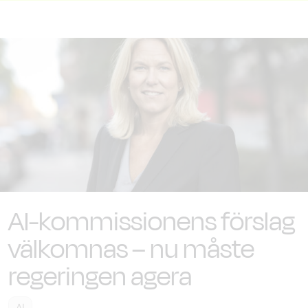
AI-kommissionens förslag
välkomnas – nu måste
regeringen agera
AI