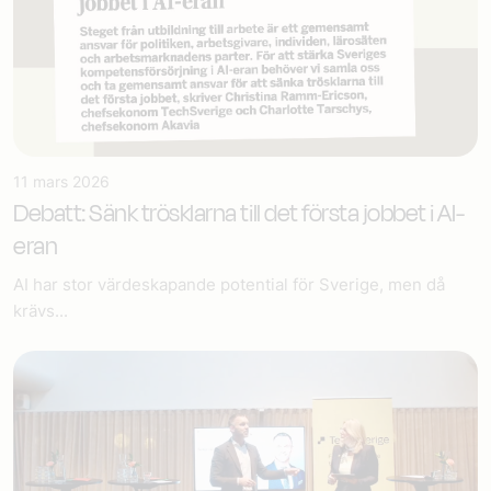
11 mars 2026
Debatt: Sänk trösklarna till det första jobbet i AI-
eran
AI har stor värdeskapande potential för Sverige, men då
krävs...