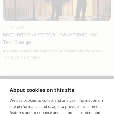
5 mars 2026
Regeringens AI-strategi – AW & samtal hos
TechSverige
Inspelad Teams-sändning från en fullsatt afterwork hos
TechSverige 4 mars...
About cookies on this site
Om oss
We use cookies to collect and analyse information on
In English
site performance and usage, to provide social media
features and to enhance and customise content and