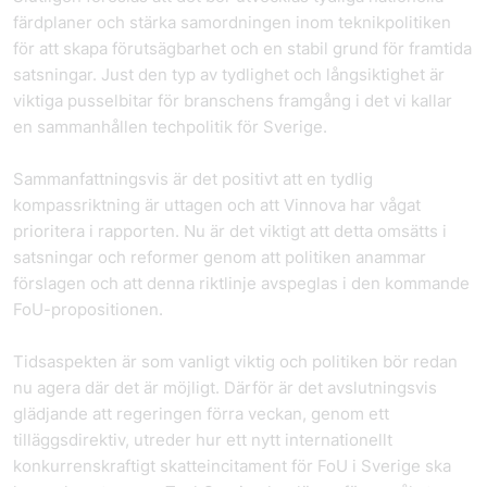
färdplaner och stärka samordningen inom teknikpolitiken
för att skapa förutsägbarhet och en stabil grund för framtida
satsningar. Just den typ av tydlighet och långsiktighet är
viktiga pusselbitar för branschens framgång i det vi kallar
en sammanhållen techpolitik för Sverige.
Sammanfattningsvis är det positivt att en tydlig
kompassriktning är uttagen och att Vinnova har vågat
prioritera i rapporten. Nu är det viktigt att detta omsätts i
satsningar och reformer genom att politiken anammar
förslagen och att denna riktlinje avspeglas i den kommande
FoU-propositionen.
Tidsaspekten är som vanligt viktig och politiken bör redan
nu agera där det är möjligt. Därför är det avslutningsvis
glädjande att regeringen förra veckan, genom ett
tilläggsdirektiv, utreder hur ett nytt internationellt
konkurrenskraftigt skatteincitament för FoU i Sverige ska