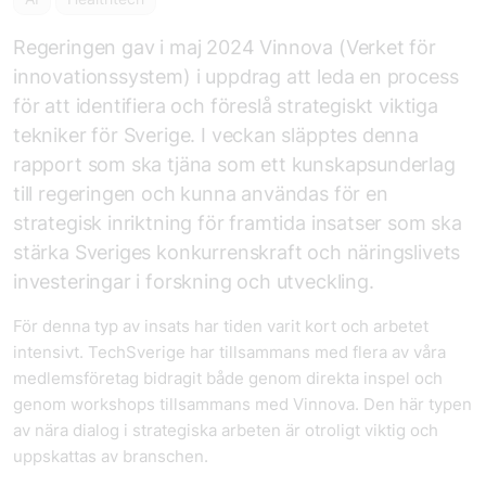
Regeringen gav i maj 2024 Vinnova (Verket för
innovationssystem) i uppdrag att leda en process
för att identifiera och föreslå strategiskt viktiga
tekniker för Sverige. I veckan släpptes denna
rapport som ska tjäna som ett kunskapsunderlag
till regeringen och kunna användas för en
strategisk inriktning för framtida insatser som ska
stärka Sveriges konkurrenskraft och näringslivets
investeringar i forskning och utveckling.
För denna typ av insats har tiden varit kort och arbetet
intensivt. TechSverige har tillsammans med flera av våra
medlemsföretag bidragit både genom direkta inspel och
genom workshops tillsammans med Vinnova. Den här typen
av nära dialog i strategiska arbeten är otroligt viktig och
uppskattas av branschen.