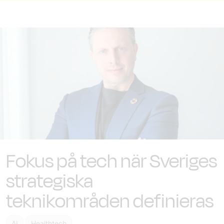
Fokus på tech när Sveriges
strategiska
teknikområden definieras
AI
Healthtech