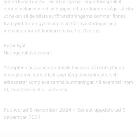
kunna konstrueras. TechSverige har länge förespråkat
denna mekanism och vi hoppas att utredningen vågar sticka
ut hakan så de bästa av förutsättningarna kommer finnas
framgent för en gynnsam miljö för investeringar och
innovation för ett konkurrenskraftigt Sverige.
Peter Kjäll
Näringspolitisk expert
*Deeptech är avancerad teknik baserad på banbrytande
innovationer, som ofta kräver lång utvecklingstid och
adresserar komplexa samhällsutmaningar, till exempel inom
AI, kvantteknik eller bioteknik.
Publicerad
8 november 2024
•
Senast uppdaterad
9
december 2024