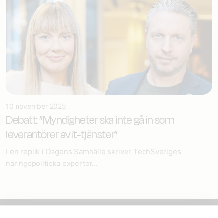
10 november 2025
Debatt: ”Myndigheter ska inte gå in som
leverantörer av it-tjänster”
I en replik i Dagens Samhälle skriver TechSveriges
näringspolitiska experter...