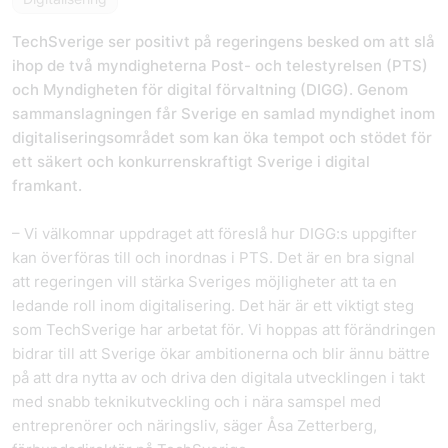
TechSverige ser positivt på regeringens besked om att slå
ihop de två myndigheterna Post- och telestyrelsen (PTS)
och Myndigheten för digital förvaltning (DIGG). Genom
sammanslagningen får Sverige en samlad myndighet inom
digitaliseringsområdet som kan öka tempot och stödet för
ett säkert och konkurrenskraftigt Sverige i digital
framkant.
– Vi välkomnar uppdraget att föreslå hur DIGG:s uppgifter
kan överföras till och inordnas i PTS. Det är en bra signal
att regeringen vill stärka Sveriges möjligheter att ta en
ledande roll inom digitalisering. Det här är ett viktigt steg
som TechSverige har arbetat för. Vi hoppas att förändringen
bidrar till att Sverige ökar ambitionerna och blir ännu bättre
på att dra nytta av och driva den digitala utvecklingen i takt
med snabb teknikutveckling och i nära samspel med
entreprenörer och näringsliv, säger Åsa Zetterberg,