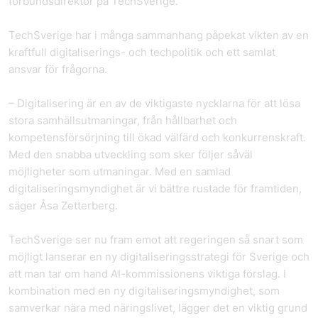
förbundsdirektör på TechSverige.
TechSverige har i många sammanhang påpekat vikten av en
kraftfull digitaliserings- och techpolitik och ett samlat
ansvar för frågorna.
– Digitalisering är en av de viktigaste nycklarna för att lösa
stora samhällsutmaningar, från hållbarhet och
kompetensförsörjning till ökad välfärd och konkurrenskraft.
Med den snabba utveckling som sker följer såväl
möjligheter som utmaningar. Med en samlad
digitaliseringsmyndighet är vi bättre rustade för framtiden,
säger Åsa Zetterberg.
TechSverige ser nu fram emot att regeringen så snart som
möjligt lanserar en ny digitaliseringsstrategi för Sverige och
att man tar om hand AI-kommissionens viktiga förslag. I
kombination med en ny digitaliseringsmyndighet, som
samverkar nära med näringslivet, lägger det en viktig grund