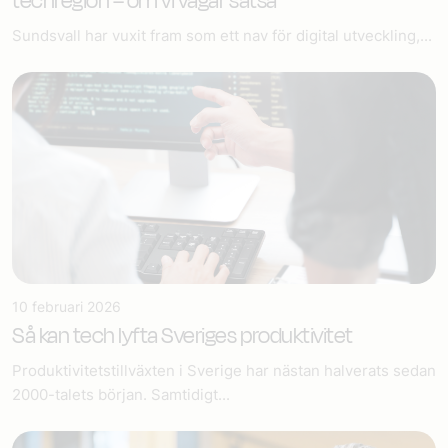
techregion – om vi vågar satsa
Sundsvall har vuxit fram som ett nav för digital utveckling,...
10 februari 2026
Så kan tech lyfta Sveriges produktivitet
Produktivitetstillväxten i Sverige har nästan halverats sedan
2000-talets början. Samtidigt...