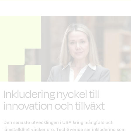
Inkludering nyckel till
innovation och tillväxt
Den senaste utvecklingen i USA kring mångfald och
jämställdhet väcker oro. TechSverige ser inkludering som