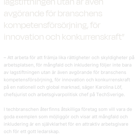
lagstiftningen utan är även
avgörande för branschens
kompetensförsörjning, för
innovation och konkurrenskraft”
–
Att arbeta för att främja lika rättigheter och skyldigheter på
arbetsplatsen, för mångfald och inkludering följer inte bara
av lagstiftningen utan är även avgörande för branschens
kompetensförsörjning, för innovation och konkurrenskraft
på en nationell och global marknad, säger Karolina Löf,
chefsjurist och arbetsgivarpolitisk chef på TechSverige.
I techbranschen återfinns åtskilliga företag som vill vara de
goda exemplen som möjliggör och visar att mångfald och
inkludering är en självklarhet för en attraktiv arbetsgivare
och för ett gott ledarskap.