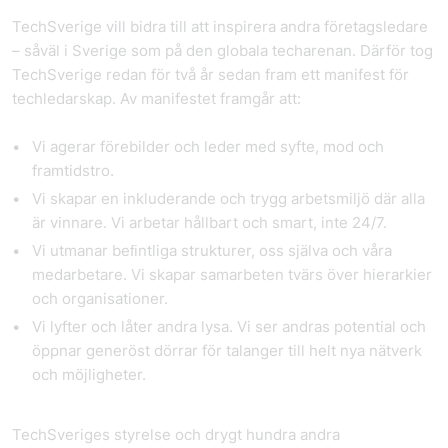
TechSverige vill bidra till att inspirera andra företagsledare
– såväl i Sverige som på den globala techarenan. Därför tog
TechSverige redan för två år sedan fram ett manifest för
techledarskap. Av manifestet framgår att:
Vi agerar förebilder och leder med syfte, mod och
framtidstro.
Vi skapar en inkluderande och trygg arbetsmiljö där alla
är vinnare. Vi arbetar hållbart och smart, inte 24/7.
Vi utmanar beﬁntliga strukturer, oss själva och våra
medarbetare. Vi skapar samarbeten tvärs över hierarkier
och organisationer.
Vi lyfter och låter andra lysa. Vi ser andras potential och
öppnar generöst dörrar för talanger till helt nya nätverk
och möjligheter.
TechSveriges styrelse och drygt hundra andra