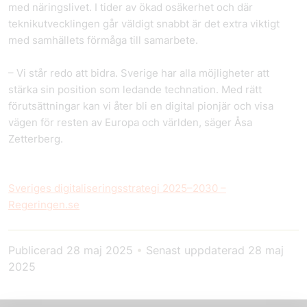
med näringslivet. I tider av ökad osäkerhet och där
teknikutvecklingen går väldigt snabbt är det extra viktigt
med samhällets förmåga till samarbete.
– Vi står redo att bidra. Sverige har alla möjligheter att
stärka sin position som ledande technation. Med rätt
förutsättningar kan vi åter bli en digital pionjär och visa
vägen för resten av Europa och världen, säger Åsa
Zetterberg.
Sveriges digitaliseringsstrategi 2025–2030 –
Regeringen.se
Publicerad
28 maj 2025
•
Senast uppdaterad
28 maj
2025