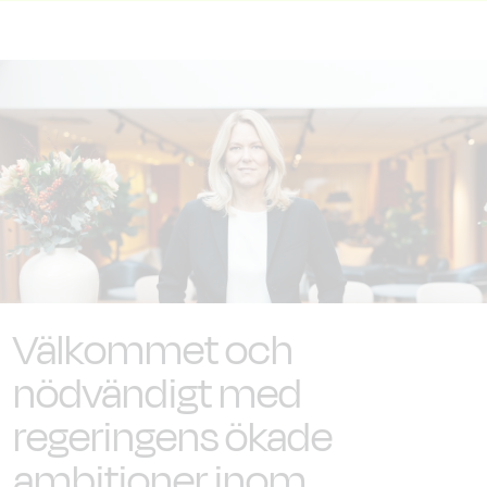
Välkommet och
nödvändigt med
regeringens ökade
ambitioner inom