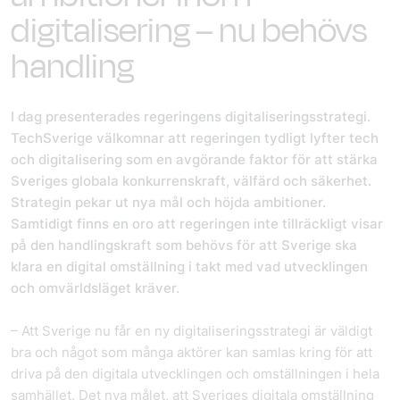
digitalisering – nu behövs
handling
I dag presenterades regeringens digitaliseringsstrategi.
TechSverige välkomnar att regeringen tydligt lyfter tech
och digitalisering som en avgörande faktor för att stärka
Sveriges globala konkurrenskraft, välfärd och säkerhet.
Strategin pekar ut nya mål och höjda ambitioner.
Samtidigt finns en oro att regeringen inte tillräckligt visar
på den handlingskraft som behövs för att Sverige ska
klara en digital omställning i takt med vad utvecklingen
och omvärldsläget kräver.
– Att Sverige nu får en ny digitaliseringsstrategi är väldigt
bra och något som många aktörer kan samlas kring för att
driva på den digitala utvecklingen och omställningen i hela
samhället. Det nya målet, att Sveriges digitala omställning