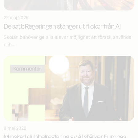
22 maj 2026
Debatt: Regeringen stänger ut flickor från AI
Skolan behöver ge alla elever möjlighet att förstå, använda
och...
8 maj 2026
Minskad dubbelreglering av AI stärker Europas