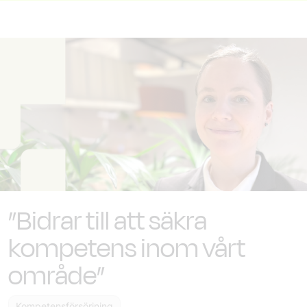
”Bidrar till att säkra
kompetens inom vårt
område”
Kompetensförsörjning