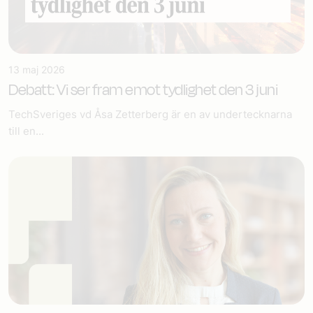
13 maj 2026
Debatt: Vi ser fram emot tydlighet den 3 juni
TechSveriges vd Åsa Zetterberg är en av undertecknarna
till en...