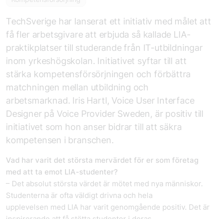
TechSverige har lanserat ett initiativ med målet att
få fler arbetsgivare att erbjuda så kallade LIA-
praktikplatser till studerande från IT-utbildningar
inom yrkeshögskolan. Initiativet syftar till att
stärka kompetensförsörjningen och förbättra
matchningen mellan utbildning och
arbetsmarknad. Iris Hartl, Voice User Interface
Designer på Voice Provider Sweden, är positiv till
initiativet som hon anser bidrar till att säkra
kompetensen i branschen.
Vad har varit det största mervärdet för er som företag
med att ta emot LIA-studenter?
– Det absolut största värdet är mötet med nya människor.
Studenterna är ofta väldigt drivna och hela
upplevelsen med LIA har varit genomgående positiv. Det är
inspirerande att få stötta studenter i deras