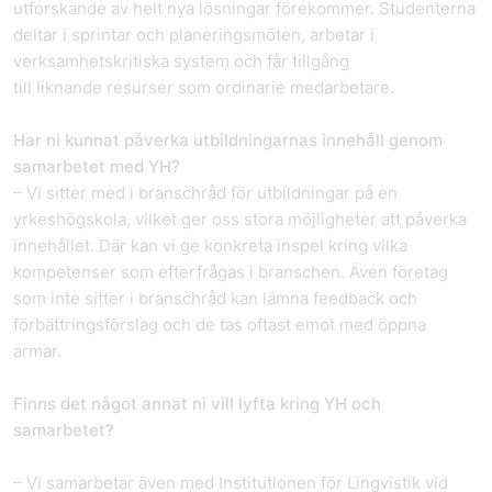
utforskande av helt nya lösningar förekommer. Studenterna
deltar i sprintar och planeringsmöten, arbetar i
verksamhetskritiska system och får tillgång
till liknande resurser som ordinarie medarbetare.
Har ni kunnat påverka utbildningarnas innehåll genom
samarbetet med YH?
– Vi sitter med i branschråd för utbildningar på en
yrkeshögskola, vilket ger oss stora möjligheter att påverka
innehållet. Där kan vi ge konkreta inspel kring vilka
kompetenser som efterfrågas i branschen. Även företag
som inte sitter i branschråd kan lämna feedback och
förbättringsförslag och de tas oftast emot med öppna
armar.
Finns det något annat ni vill lyfta kring YH och
samarbetet?
– Vi samarbetar även med Institutionen för Lingvistik vid