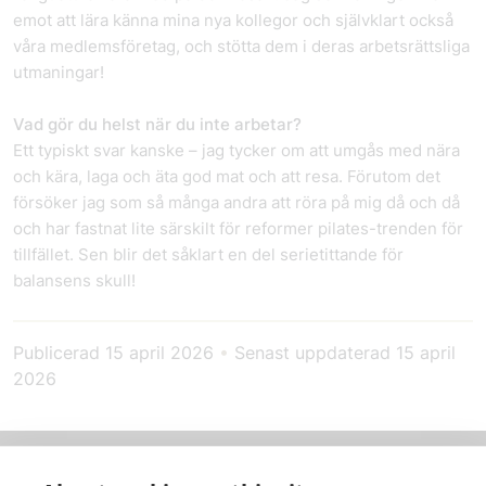
emot att lära känna mina nya kollegor och självklart också
våra medlemsföretag, och stötta dem i deras arbetsrättsliga
utmaningar!
Vad gör du helst när du inte arbetar?
Ett typiskt svar kanske – jag tycker om att umgås med nära
och kära, laga och äta god mat och att resa. Förutom det
försöker jag som så många andra att röra på mig då och då
och har fastnat lite särskilt för reformer pilates-trenden för
tillfället. Sen blir det såklart en del serietittande för
balansens skull!
Publicerad
15 april 2026
•
Senast uppdaterad
15 april
2026