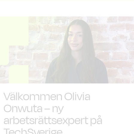
Välkommen Olivia
Onwuta – ny
arbetsrättsexpert på
TechSverige