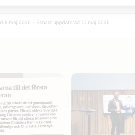
litisk expert
ad
8 maj 2026
•
Senast uppdaterad
10 maj 2026