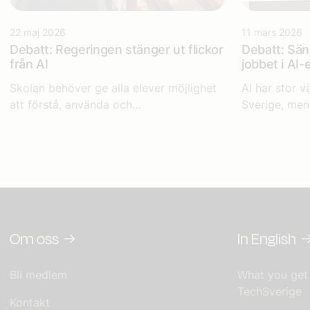
22 maj 2026
11 mars 2026
Debatt: Regeringen stänger ut flickor
Debatt: Sänk
från AI
jobbet i AI-
Skolan behöver ge alla elever möjlighet
AI har stor 
att förstå, använda och...
Sverige, men 
Om oss
In English
Bli medlem
What you get
TechSverige
Kontakt