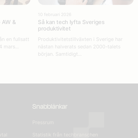
10 februari 2026
– AW &
Så kan tech lyfta Sveriges
produktivitet
n en fullsatt
Produktivitetstillväxten i Sverige har
 mars...
nästan halverats sedan 2000-talets
början. Samtidigt...
Snabblänkar
Pressrum
tal
Statistik från techbranschen