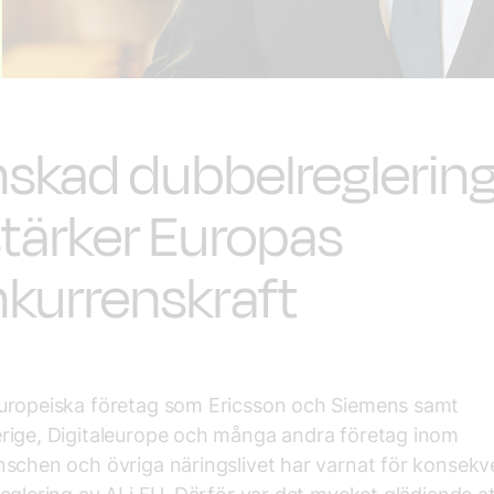
skad dubbelreglering
stärker Europas
kurrenskraft
uropeiska företag som Ericsson och Siemens samt
rige, Digitaleurope och många andra företag inom
schen och övriga näringslivet har varnat för konsekv