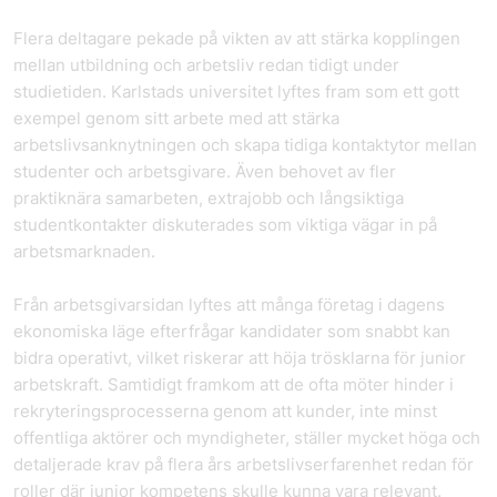
Flera deltagare pekade på vikten av att stärka kopplingen
mellan utbildning och arbetsliv redan tidigt under
studietiden. Karlstads universitet lyftes fram som ett gott
exempel genom sitt arbete med att stärka
arbetslivsanknytningen och skapa tidiga kontaktytor mellan
studenter och arbetsgivare. Även behovet av fler
praktiknära samarbeten, extrajobb och långsiktiga
studentkontakter diskuterades som viktiga vägar in på
arbetsmarknaden.
Från arbetsgivarsidan lyftes att många företag i dagens
ekonomiska läge efterfrågar kandidater som snabbt kan
bidra operativt, vilket riskerar att höja trösklarna för junior
arbetskraft. Samtidigt framkom att de ofta möter hinder i
rekryteringsprocesserna genom att kunder, inte minst
offentliga aktörer och myndigheter, ställer mycket höga och
detaljerade krav på flera års arbetslivserfarenhet redan för
roller där junior kompetens skulle kunna vara relevant.