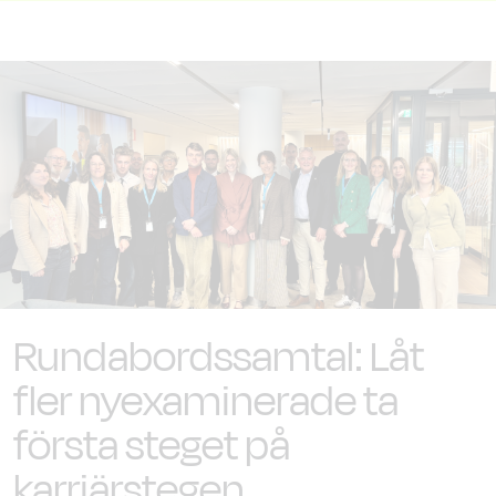
Rundabordssamtal: Låt
fler nyexaminerade ta
första steget på
karriärstegen