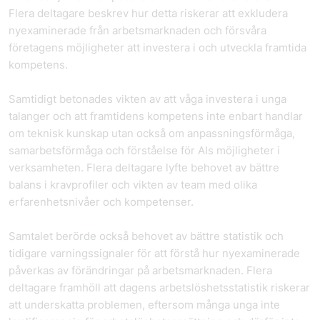
Flera deltagare beskrev hur detta riskerar att exkludera
nyexaminerade från arbetsmarknaden och försvåra
företagens möjligheter att investera i och utveckla framtida
kompetens.
Samtidigt betonades vikten av att våga investera i unga
talanger och att framtidens kompetens inte enbart handlar
om teknisk kunskap utan också om anpassningsförmåga,
samarbetsförmåga och förståelse för AIs möjligheter i
verksamheten. Flera deltagare lyfte behovet av bättre
balans i kravprofiler och vikten av team med olika
erfarenhetsnivåer och kompetenser.
Samtalet berörde också behovet av bättre statistik och
tidigare varningssignaler för att förstå hur nyexaminerade
påverkas av förändringar på arbetsmarknaden. Flera
deltagare framhöll att dagens arbetslöshetsstatistik riskerar
att underskatta problemen, eftersom många unga inte