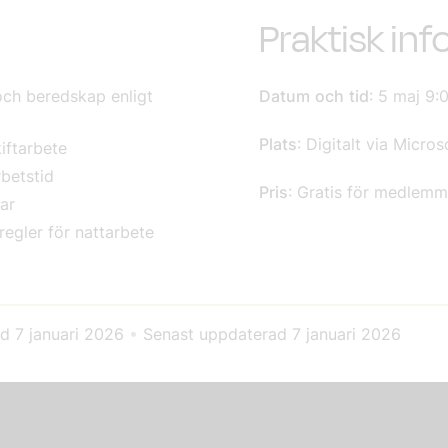
Praktisk in
 och beredskap enligt
Datum
och
tid
: 5 maj 9:
Plats
: Digitalt via Micro
iftarbete
rbetstid
Pris
: Gratis för medlemm
ar
regler för nattarbete
ad
7 januari 2026
•
Senast uppdaterad
7 januari 2026