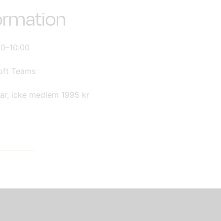
formation
00–10:00
soft Teams
ar, icke medlem 1995 kr