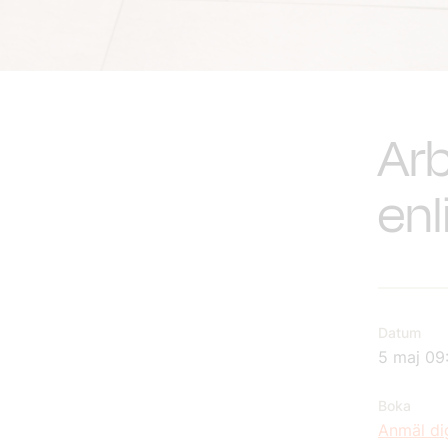
Arb
enl
Datum
5 maj 09
Boka
Anmäl di