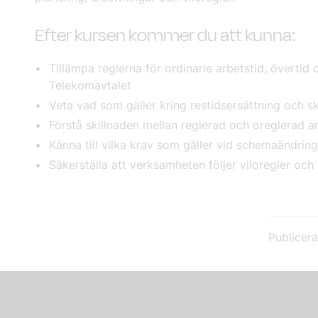
Efter kursen kommer du att kunna:
Tillämpa reglerna för ordinarie arbetstid, övertid
Telekomavtalet
Veta vad som gäller kring restidsersättning och sk
Förstå skillnaden mellan reglerad och oreglerad a
Känna till vilka krav som gäller vid schemaändring
Säkerställa att verksamheten följer viloregler och 
Publicer