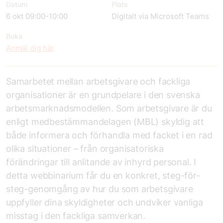
Datum
Plats
6 okt 09:00-10:00
Digitalt via Microsoft Teams
Boka
Anmäl dig här
Samarbetet mellan arbetsgivare och fackliga
organisationer är en grundpelare i den svenska
arbetsmarknadsmodellen. Som arbetsgivare är du
enligt medbestämmandelagen (MBL) skyldig att
både informera och förhandla med facket i en rad
olika situationer – från organisatoriska
förändringar till anlitande av inhyrd personal. I
detta webbinarium får du en konkret, steg-för-
steg-genomgång av hur du som arbetsgivare
uppfyller dina skyldigheter och undviker vanliga
misstag i den fackliga samverkan.