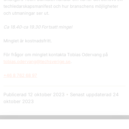
techledarskapsmanifest och hur branschens möjligheter
och utmaningar ser ut.
Ca 18.40-ca 19.30 Fortsatt mingel
Minglet är kostnadsfritt.
För frågor om minglet kontakta Tobias Odervang på
tobias.odervang@techsverige.se
.
+46 8 762 68 97
Publicerad
12 oktober 2023
•
Senast uppdaterad
24
oktober 2023