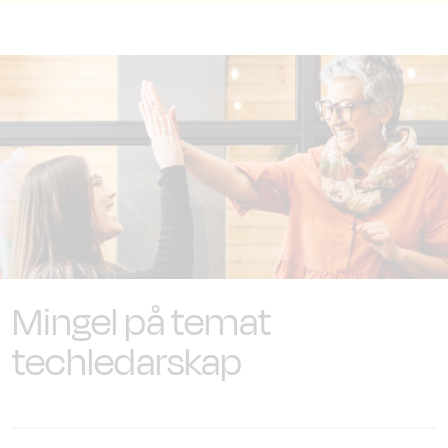
Mingel på temat
techledarskap