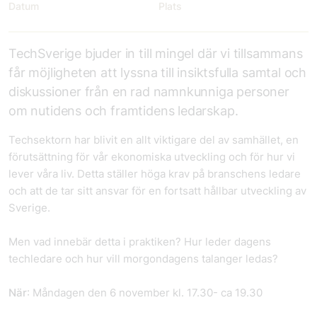
Datum
Plats
TechSverige bjuder in till mingel där vi tillsammans
får möjligheten att lyssna till insiktsfulla samtal och
diskussioner från en rad namnkunniga personer
om nutidens och framtidens ledarskap.
Techsektorn har blivit en allt viktigare del av samhället, en
förutsättning för vår ekonomiska utveckling och för hur vi
lever våra liv. Detta ställer höga krav på branschens ledare
och att de tar sitt ansvar för en fortsatt hållbar utveckling av
Sverige.
Men vad innebär detta i praktiken? Hur leder dagens
techledare och hur vill morgondagens talanger ledas?
När
: Måndagen den 6 november kl. 17.30- ca 19.30