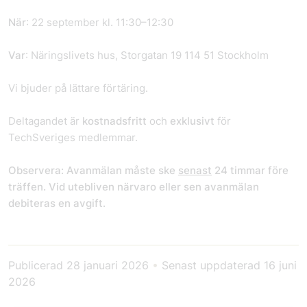
När
: 22 september kl. 11:30–12:30
Var
: Näringslivets hus, Storgatan 19 114 51 Stockholm
Vi bjuder på lättare förtäring.
Deltagandet är
kostnadsfritt
och
exklusivt
för
TechSveriges medlemmar.
Observera:
Avanmälan måste ske
senast
24 timmar före
träffen. Vid utebliven närvaro eller sen avanmälan
debiteras en avgift.
Publicerad
28 januari 2026
•
Senast uppdaterad
16 juni
2026