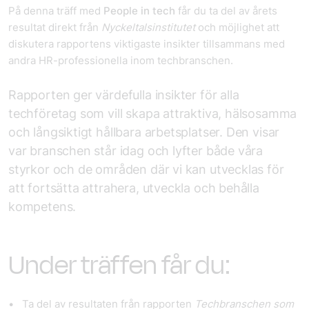
På denna träff med
People in tech
får du ta del av årets
resultat direkt från
Nyckeltalsinstitutet
och möjlighet att
diskutera rapportens viktigaste insikter tillsammans med
andra HR-professionella inom techbranschen.
Rapporten ger värdefulla insikter för alla
techföretag som vill skapa attraktiva, hälsosamma
och långsiktigt hållbara arbetsplatser. Den visar
var branschen står idag och lyfter både våra
styrkor och de områden där vi kan utvecklas för
att fortsätta attrahera, utveckla och behålla
kompetens.
Under träffen får du:
Ta del av resultaten från rapporten
Techbranschen som