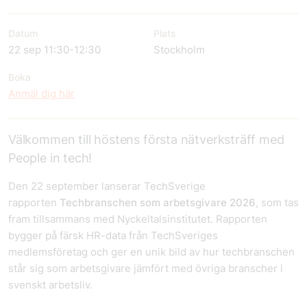
Datum
Plats
22 sep 11:30-12:30
Stockholm
Boka
Anmäl dig här
Välkommen till höstens första nätverksträff med
People in tech!
Den 22 september lanserar TechSverige
rapporten
Techbranschen som arbetsgivare 2026
, som tas
fram tillsammans med Nyckeltalsinstitutet. Rapporten
bygger på färsk HR-data från TechSveriges
medlemsföretag och ger en unik bild av hur techbranschen
står sig som arbetsgivare jämfört med övriga branscher i
svenskt arbetsliv.