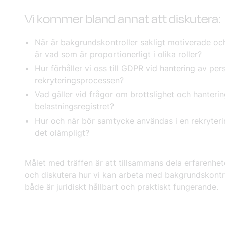
Vi kommer bland annat att diskutera:
När är bakgrundskontroller sakligt motiverade oc
är vad som är proportionerligt i olika roller?
Hur förhåller vi oss till GDPR vid hantering av per
rekryteringsprocessen?
Vad gäller vid frågor om brottslighet och hanterin
belastningsregistret?
Hur och när bör samtycke användas i en rekryterin
det olämpligt?
Målet med träffen är att tillsammans dela erfarenhete
och diskutera hur vi kan arbeta med bakgrundskontro
både är juridiskt hållbart och praktiskt fungerande.