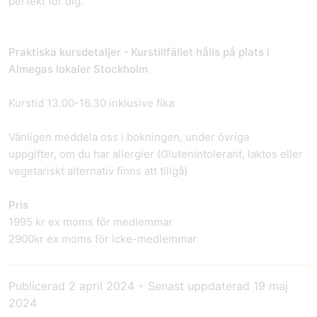
perfekt för dig.
Praktiska kursdetaljer - Kurstillfället hålls på plats i
Almegas lokaler Stockholm
Kurstid 13.00-16.30 inklusive fika
Vänligen meddela oss i bokningen, under övriga
uppgifter, om du har allergier (Glutenintolerant, laktos eller
vegetariskt alternativ finns att tillgå)
Pris
1995 kr ex moms för medlemmar
2900kr ex moms för icke-medlemmar
Publicerad
2 april 2024
•
Senast uppdaterad
19 maj
2024