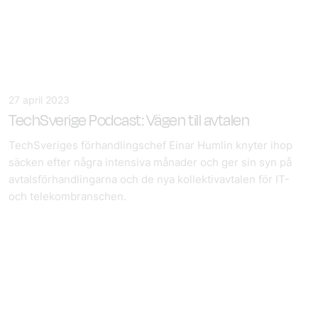
27 april 2023
TechSverige Podcast: Vägen till avtalen
TechSveriges förhandlingschef Einar Humlin knyter ihop
säcken efter några intensiva månader och ger sin syn på
avtalsförhandlingarna och de nya kollektivavtalen för IT-
och telekombranschen.