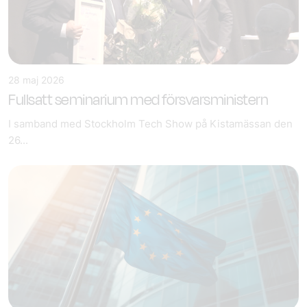
28 maj 2026
Fullsatt seminarium med försvarsministern
I samband med Stockholm Tech Show på Kistamässan den
26...