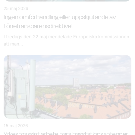
25 maj 2026
Ingen omförhandling eller uppskjutande av
Lönetransparensdirektivet
I fredags den 22 maj meddelade Europeiska kommissionen
att man...
15 maj 2026
Yrkesmässigt arbete nära basstationsantenner