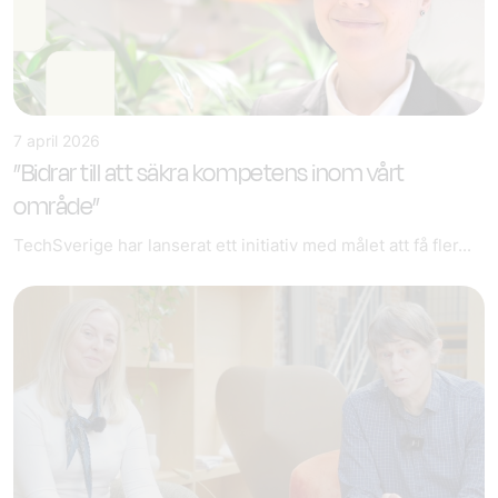
7 april 2026
”Bidrar till att säkra kompetens inom vårt
område”
TechSverige har lanserat ett initiativ med målet att få fler...