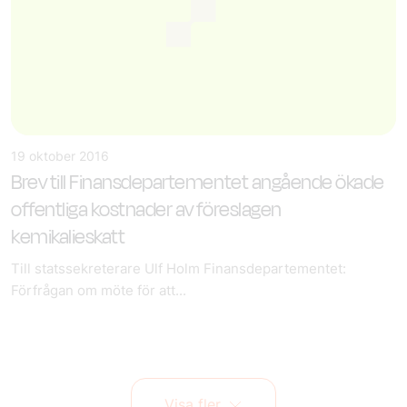
19 oktober 2016
Brev till Finansdepartementet angående ökade
offentliga kostnader av föreslagen
kemikalieskatt
Till statssekreterare Ulf Holm Finansdepartementet:
Förfrågan om möte för att...
Visa fler