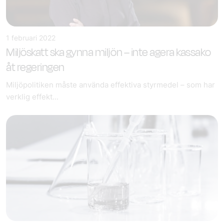
1 februari 2022
Miljöskatt ska gynna miljön – inte agera kassako
åt regeringen
Miljöpolitiken måste använda effektiva styrmedel – som har
verklig effekt...