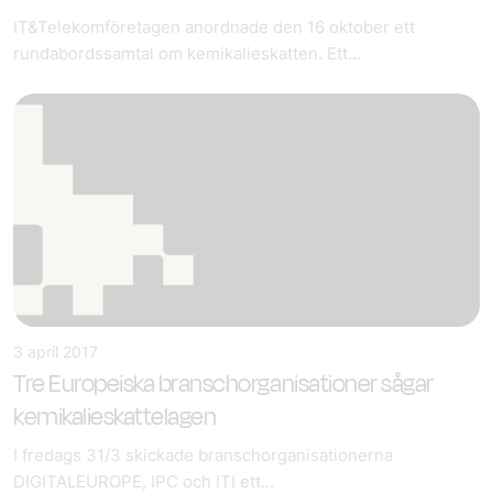
IT&Telekomföretagen anordnade den 16 oktober ett
rundabordssamtal om kemikalieskatten. Ett...
3 april 2017
Tre Europeiska branschorganisationer sågar
kemikalieskattelagen
I fredags 31/3 skickade branschorganisationerna
DIGITALEUROPE, IPC och ITI ett...