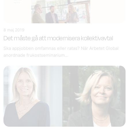
8 maj 2019
Det måste gå att modernisera kollektivavtal
Ska appjobben omfamnas eller ratas? När Arbetet Global
anordnade frukostseminarium...