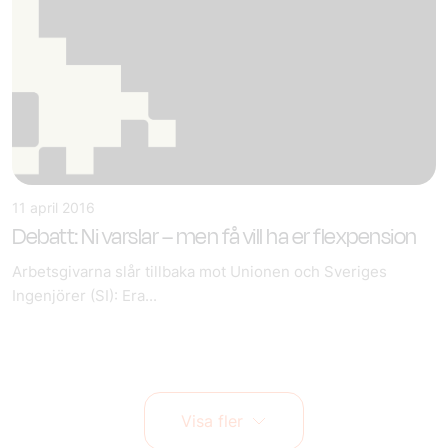
11 april 2016
Debatt: Ni varslar – men få vill ha er flexpension
Arbetsgivarna slår tillbaka mot Unionen och Sveriges
Ingenjörer (SI): Era...
Visa fler