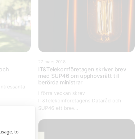
27 mars 2018
 och
IT&Telekomföretagen skriver brev
med SUP46 om upphovsrätt till
berörda ministrar
intressanta
I förra veckan skrev
IT&Telekomföretagens Dataråd och
SUP46 ett brev...
usage, to