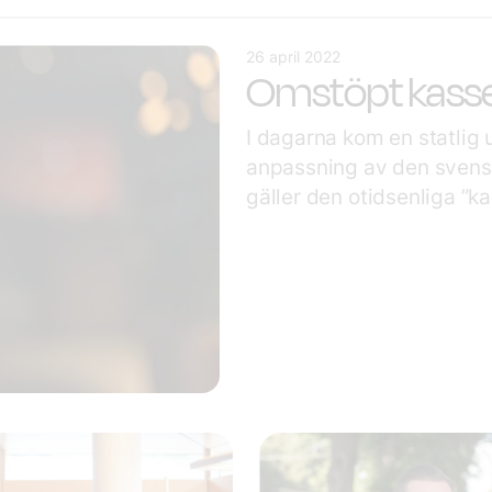
26 april 2022
Omstöpt kassett
I dagarna kom en statlig
anpassning av den svens
gäller den otidsenliga ”k