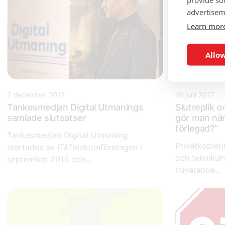
advertisem
Learn mor
Allow
7 december 2017
19 juni 2017
Tankesmedjan Digital Utmanings
Slutreplik o
samlade slutsatser
gör man när 
förlegad?”
Tankesmedjan Digital Utmaning
Privatkopieri
startades av IT&Telekomföretagen i
och teknikut
september 2015 och...
nuvarande...