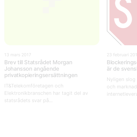
13 mars 2017
23 februari 20
Brev till Statsrådet Morgan
Blockerings
Johansson angående
är de svens
privatkopieringsersättningen
Nyligen slog
IT&Telekomföretagen och
och marknads
Elektronikbranschen har tagit del av
internetlevera
statsrådets svar på...