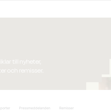
lar till nyheter,
er och remisser.
porter
Pressmeddelanden
Remisser