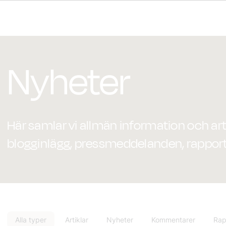
Nyheter
Här samlar vi allmän information och artik
blogginlägg, pressmeddelanden, rapport
Alla typer
Artiklar
Nyheter
Kommentarer
Rap