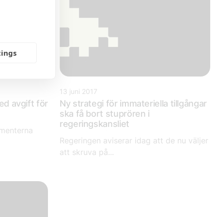
tings
13 juni 2017
ed avgift för
Ny strategi för immateriella tillgångar
ska få bort stuprören i
regeringskansliet
umenterna
Regeringen aviserar idag att de nu väljer
att skruva på...