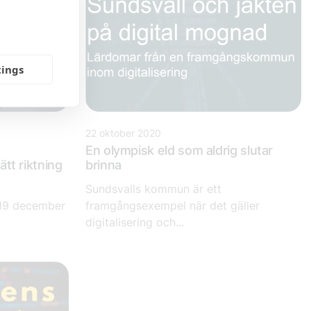
tings
22 oktober 2020
En olympisk eld som aldrig slutar
ätt riktning
brinna
Sundsvalls kommun är ett
 19 december
framgångsexempel när det gäller
digitalisering och...