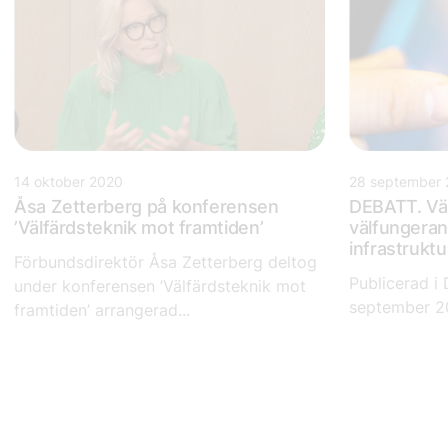
14 oktober 2020
28 september
Åsa Zetterberg på konferensen
DEBATT. Väl
’Välfärdsteknik mot framtiden’
välfungerand
infrastruktu
Förbundsdirektör Åsa Zetterberg deltog
Publicerad i
under konferensen ’Välfärdsteknik mot
september 2
framtiden’ arrangerad...