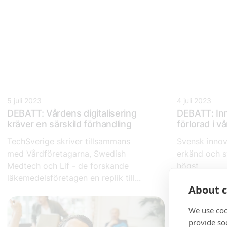
5 juli 2023
4 juli 2023
DEBATT: Vårdens digitalisering
DEBATT: Inn
kräver en särskild förhandling
förlorad i v
TechSverige skriver tillsammans
Svensk innov
med Vårdföretagarna, Swedish
erkänd och s
Medtech och Lif - de forskande
högst...
läkemedelsföretagen en replik till...
About c
We use coo
provide so