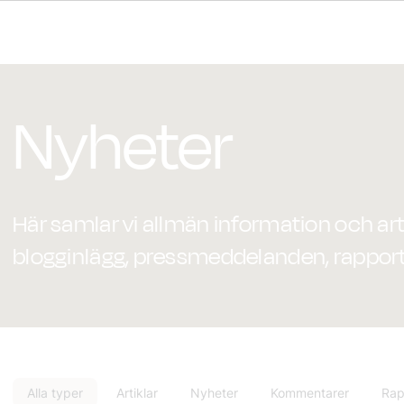
Nyheter
Här samlar vi allmän information och artik
blogginlägg, pressmeddelanden, rapport
Alla typer
Artiklar
Nyheter
Kommentarer
Rap