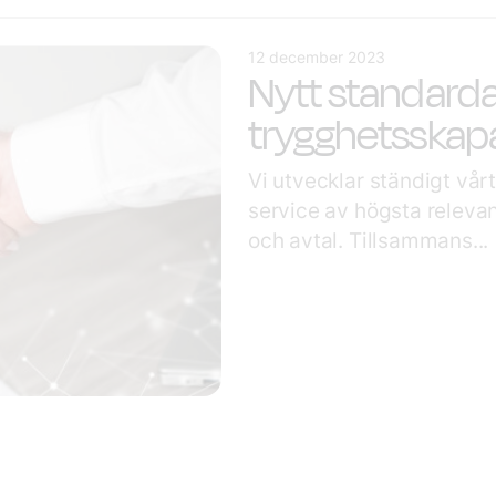
12 december 2023
Nytt standarda
trygghetsskap
Vi utvecklar ständigt vår
service av högsta relevan
och avtal. Tillsammans...