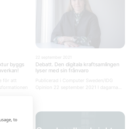
22 september 2021
tur​
byggs
Debatt. Den digitala kraftsamlingen
mverkan!
lyser med sin frånvaro
 för att
Publicerad i Computer Sweden/IDG
nsformationen
Opinion 22 september 2021 I dagarna...
usage, to