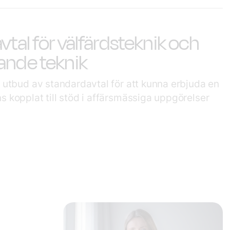
vtal för välfärdsteknik och
ande teknik
t utbud av standardavtal för att kunna erbjuda en
s kopplat till stöd i affärsmässiga uppgörelser