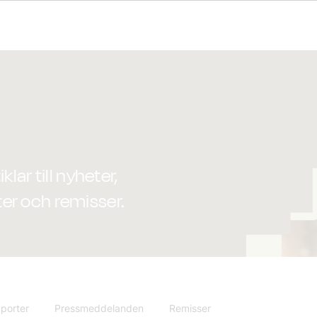
lar till nyheter,
er och remisser.
porter
Pressmeddelanden
Remisser