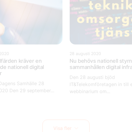
 2020
28 augusti 2020
färden kräver en
Nu behövs nationell styr
e nationell digital
sammanhållen digital infr
r
Den 28 augusti bjöd
 Dagens Samhälle 28
IT&Telekomföretagen in till 
020 Den 29 september...
webbinarium om...
Visa fler