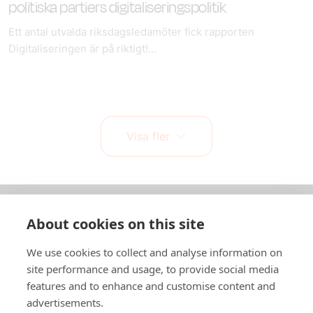
politiska partiers digitaliseringspolitik
Ett antal utvalda riksdagsledamöter fick rapporten
Digitaliseringen är på riktigt!...
Visa fler
About cookies on this site
Om oss
We use cookies to collect and analyse information on
In English
site performance and usage, to provide social media
features and to enhance and customise content and
Standardavtal
advertisements.