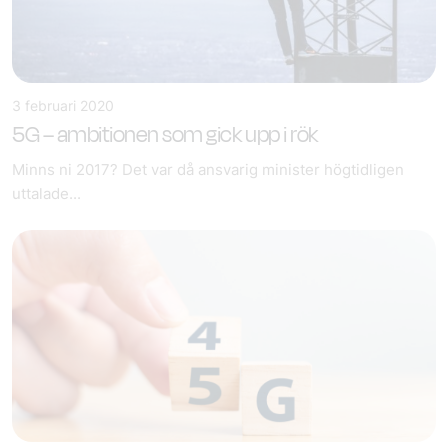
3 februari 2020
5G – ambitionen som gick upp i rök
Minns ni 2017? Det var då ansvarig minister högtidligen
uttalade...