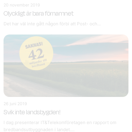
20 november 2019
Olyckligt är bara förnamnet
Det har väl inte gått någon förbi att Post- och...
26 juni 2019
Svik inte landsbygden!
I dag presenterar IT&Telekomföretagen en rapport om
bredbandsutbyggnaden i landet....