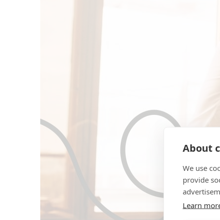
About c
We use coo
provide so
advertisem
Learn mor