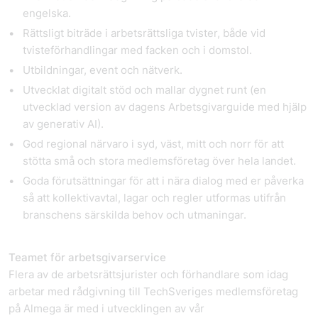
engelska.
Rättsligt biträde i arbetsrättsliga tvister, både vid
tvisteförhandlingar med facken och i domstol.
Utbildningar, event och nätverk.
Utvecklat digitalt stöd och mallar dygnet runt (en
utvecklad version av dagens Arbetsgivarguide med hjälp
av generativ AI).
God regional närvaro i syd, väst, mitt och norr för att
stötta små och stora medlemsföretag över hela landet.
Goda förutsättningar för att i nära dialog med er påverka
så att kollektivavtal, lagar och regler utformas utifrån
branschens särskilda behov och utmaningar.
Teamet för arbetsgivarservice
Flera av de arbetsrättsjurister och förhandlare som idag
arbetar med rådgivning till TechSveriges medlemsföretag
på Almega är med i utvecklingen av vår