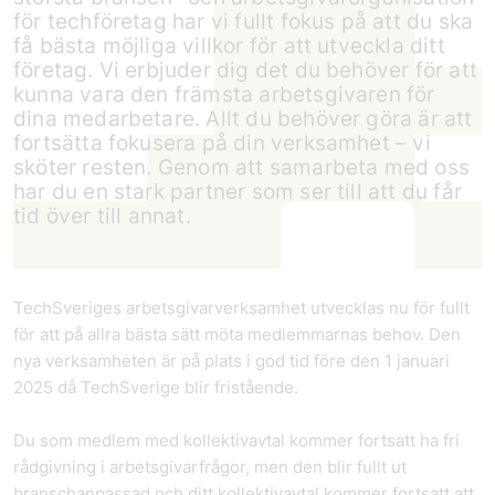
för techföretag har vi fullt fokus på att du ska
få bästa möjliga villkor för att utveckla ditt
företag. Vi erbjuder dig det du behöver för att
kunna vara den främsta arbetsgivaren för
dina medarbetare. Allt du behöver göra är att
fortsätta fokusera på din verksamhet – vi
sköter resten. Genom att samarbeta med oss
har du en stark partner som ser till att du får
tid över till annat.
TechSveriges arbetsgivarverksamhet utvecklas nu för fullt
för att på allra bästa sätt möta medlemmarnas behov. Den
nya verksamheten är på plats i god tid före den 1 januari
2025 då TechSverige blir fristående.
Du som medlem med kollektivavtal kommer fortsatt ha fri
rådgivning i arbetsgivarfrågor, men den blir fullt ut
branschanpassad och ditt kollektivavtal kommer fortsatt att