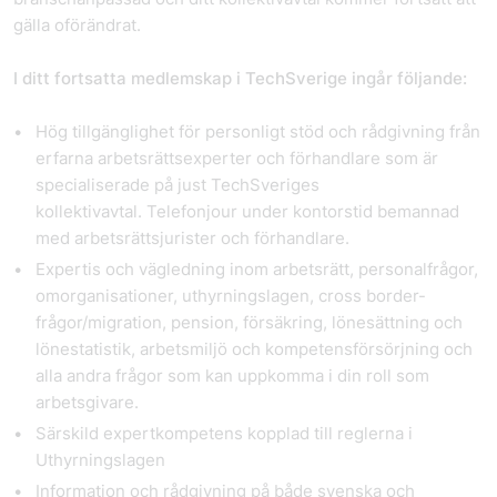
gälla oförändrat.
I ditt fortsatta medlemskap i TechSverige ingår följande:
Hög tillgänglighet för personligt stöd och rådgivning från
erfarna arbetsrättsexperter och förhandlare som är
specialiserade på just TechSveriges
kollektivavtal. Telefonjour under kontorstid bemannad
med arbetsrättsjurister och förhandlare.
Expertis och vägledning inom arbetsrätt, personalfrågor,
omorganisationer, uthyrningslagen, cross border-
frågor/migration, pension, försäkring, lönesättning och
lönestatistik, arbetsmiljö och kompetensförsörjning och
alla andra frågor som kan uppkomma i din roll som
arbetsgivare.
Särskild expertkompetens kopplad till reglerna i
Uthyrningslagen
Information och rådgivning på både svenska och