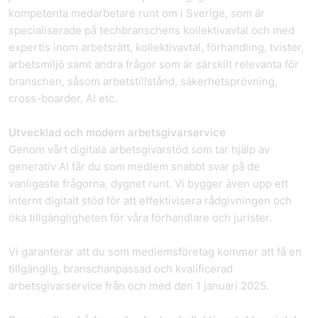
kompetenta medarbetare runt om i Sverige, som är
specialiserade på techbranschens kollektivavtal och med
expertis inom arbetsrätt, kollektivavtal, förhandling, tvister,
arbetsmiljö samt andra frågor som är särskilt relevanta för
branschen, såsom arbetstillstånd, säkerhetsprövning,
cross-boarder, AI etc.
Utvecklad och modern arbetsgivarservice
Genom vårt digitala arbetsgivarstöd som tar hjälp av
generativ AI får du som medlem snabbt svar på de
vanligaste frågorna, dygnet runt. Vi bygger även upp ett
internt digitalt stöd för att effektivisera rådgivningen och
öka tillgängligheten för våra förhandlare och jurister.
Vi garanterar att du som medlemsföretag kommer att få en
tillgänglig, branschanpassad och kvalificerad
arbetsgivarservice från och med den 1 januari 2025.