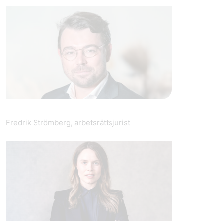
Fredrik Strömberg, arbetsrättsjurist