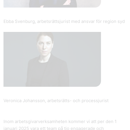
Ebba Svenburg, arbetsrättsjurist med ansvar för region syd
Veronica Johansson, arbetsrätts- och processjurist
Inom arbetsgivarverksamheten kommer vi att per den 1
januari 2025 vara ett team på tio engagerade och