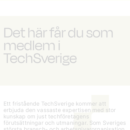
Det här får du som
medlem i
TechSverige
Ett fristående TechSverige kommer att
erbjuda den vassaste expertisen med stor
kunskap om just techföretagens
förutsättningar och utmaningar. Som Sveriges
största bransch- och arbetsgivarorganisation