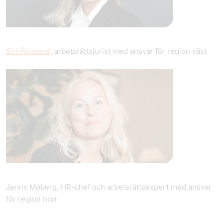
Siri Åhlmans
, arbetsrättsjurist med ansvar för region väst
Jenny Moberg, HR-chef och arbetsrättsexpert med ansvar
för region norr