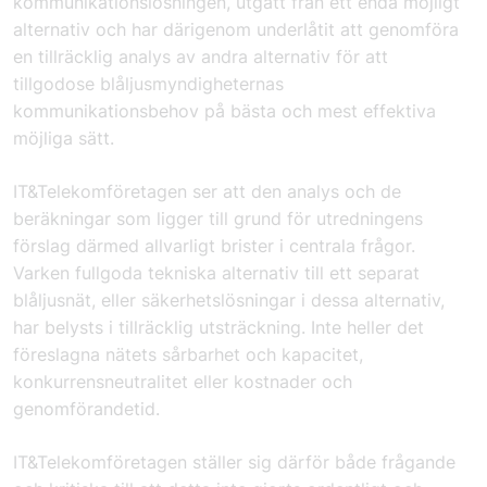
kommunikationslösningen, utgått från ett enda möjligt
alternativ och har därigenom underlåtit att genomföra
en tillräcklig analys av andra alternativ för att
tillgodose blåljusmyndigheternas
kommunikationsbehov på bästa och mest effektiva
möjliga sätt.
IT&Telekomföretagen ser att den analys och de
beräkningar som ligger till grund för utredningens
förslag därmed allvarligt brister i centrala frågor.
Varken fullgoda tekniska alternativ till ett separat
blåljusnät, eller säkerhetslösningar i dessa alternativ,
har belysts i tillräcklig utsträckning. Inte heller det
föreslagna nätets sårbarhet och kapacitet,
konkurrensneutralitet eller kostnader och
genomförandetid.
IT&Telekomföretagen ställer sig därför både frågande