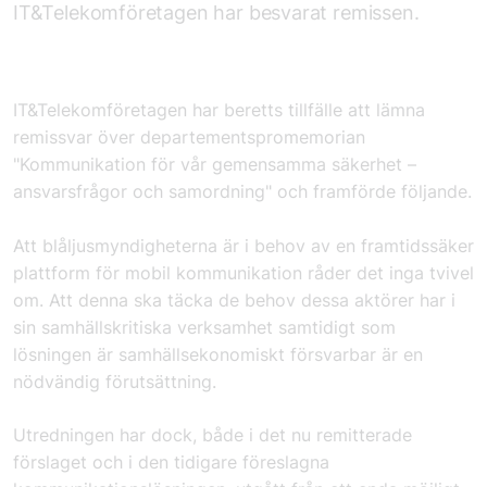
IT&Telekomföretagen har besvarat remissen.
IT&Telekomföretagen har beretts tillfälle att lämna
remissvar över departementspromemorian
"Kommunikation för vår gemensamma säkerhet –
ansvarsfrågor och samordning" och framförde följande.
Att blåljusmyndigheterna är i behov av en framtidssäker
plattform för mobil kommunikation råder det inga tvivel
om. A
tt denna ska
täcka de behov dessa aktörer har i
sin samhällskritiska verksamhet samtidigt som
lösningen är samhällsekonomiskt försvarbar är en
nödvändig förutsättning.
Utredningen har dock, både i det nu remitterade
förslaget och i den tidigare föreslagna