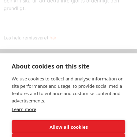
och kritiska till att detta inte gjorts ordentligt och
grundligt.
Läs hela remissvaret
här
About cookies on this site
Om oss
We use cookies to collect and analyse information on
In English
site performance and usage, to provide social media
features and to enhance and customise content and
Standardavtal
advertisements.
Learn more
Snabblänkar
Allow all cookies