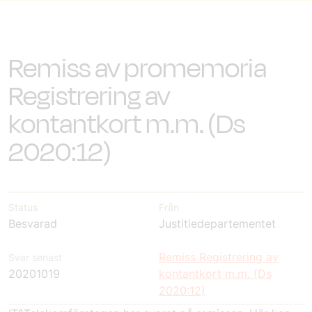
Remiss av promemoria
Registrering av
kontantkort m.m. (Ds
2020:12)
Status
Från
Besvarad
Justitiedepartementet
Remiss Registrering av
Svar senast
20201019
kontantkort m.m. (Ds
2020:12)