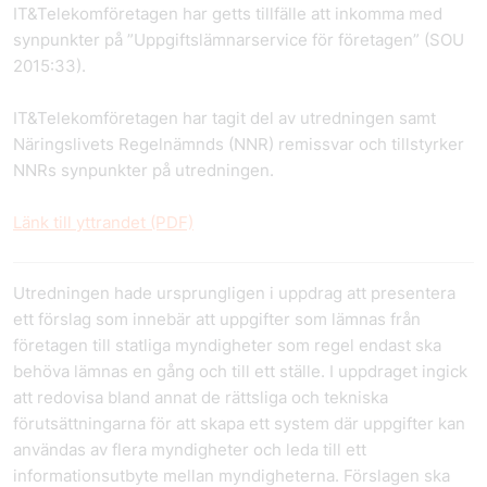
IT&Telekomföretagen har getts tillfälle att inkomma med
synpunkter på ”Uppgiftslämnarservice för företagen” (SOU
2015:33).
IT&Telekomföretagen har tagit del av utredningen samt
Näringslivets Regelnämnds (NNR) remissvar och tillstyrker
NNRs synpunkter på utredningen.
Länk till yttrandet (PDF)
Utredningen hade ursprungligen i uppdrag att presentera
ett förslag som innebär att uppgifter som lämnas från
företagen till statliga myndigheter som regel endast ska
behöva lämnas en gång och till ett ställe. I uppdraget ingick
att redovisa bland annat de rättsliga och tekniska
förutsättningarna för att skapa ett system där uppgifter kan
användas av flera myndigheter och leda till ett
informationsutbyte mellan myndigheterna. Förslagen ska