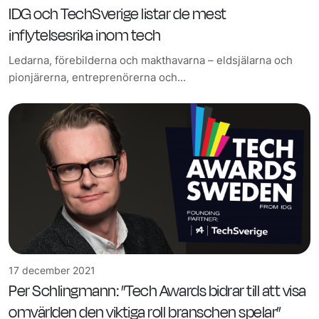
IDG och TechSverige listar de mest
inflytelsesrika inom tech
Ledarna, förebilderna och makthavarna – eldsjälarna och
pionjärerna, entreprenörerna och...
17 december 2021
Per Schlingmann: ”Tech Awards bidrar till att visa
omvärlden den viktiga roll branschen spelar”