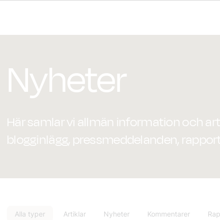
Nyheter
Här samlar vi allmän information och artik
blogginlägg, pressmeddelanden, rapport
Alla typer
Artiklar
Nyheter
Kommentarer
Rap