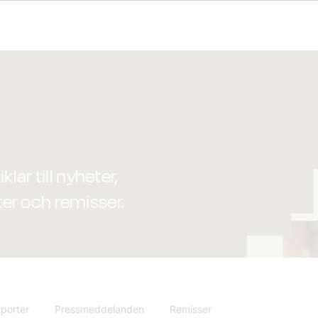
lar till nyheter,
er och remisser.
porter
Pressmeddelanden
Remisser