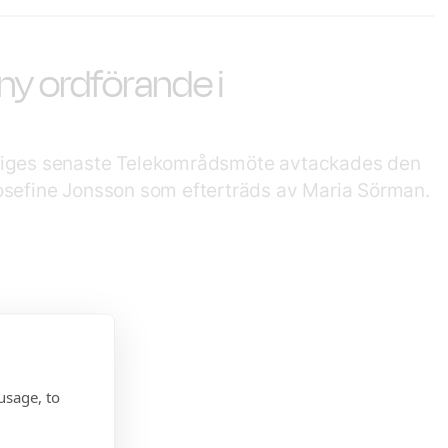
ny ordförande i
iges senaste Telekområdsmöte avtackades den
sefine Jonsson som efterträds av Maria Sörman.
usage, to