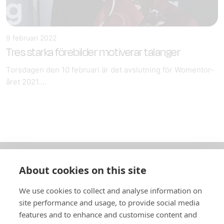
9 februari 2022
Tres starka förebilder motiverar talanger
Torsdagen den 10 februari är det avslutning för Womentor-
året 2021....
About cookies on this site
Om oss
We use cookies to collect and analyse information on
In English
site performance and usage, to provide social media
features and to enhance and customise content and
Standardavtal