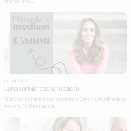
kommer med...
15 maj 2024
Canon är Månadens medlem
TechSverige har äran att presentera Canon som Månadens
medlem. Techföretagets...