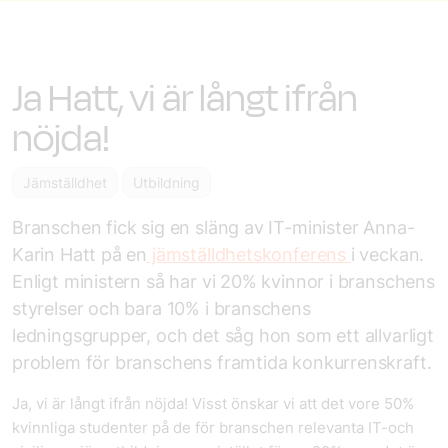
Ja Hatt, vi är långt ifrån
nöjda!
Jämställdhet
Utbildning
Branschen fick sig en släng av IT-minister Anna-
Karin Hatt på en
jämställdhetskonferens
i veckan.
Enligt ministern så har vi 20% kvinnor i branschens
styrelser och bara 10% i branschens
ledningsgrupper, och det såg hon som ett allvarligt
problem för branschens framtida konkurrenskraft.
Ja, vi är långt ifrån nöjda! Visst önskar vi att det vore 50%
kvinnliga studenter på de för branschen relevanta IT-och