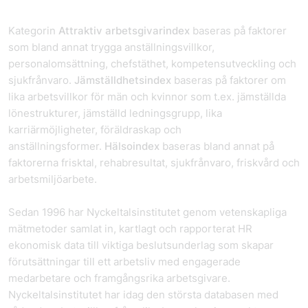
Kategorin
Attraktiv arbetsgivarindex
baseras på faktorer
som bland annat trygga anställningsvillkor,
personalomsättning, chefstäthet, kompetensutveckling och
sjukfrånvaro.
Jämställdhetsindex
baseras på faktorer om
lika arbetsvillkor för män och kvinnor som t.ex. jämställda
lönestrukturer, jämställd ledningsgrupp, lika
karriärmöjligheter, föräldraskap och
anställningsformer.
Hälsoindex
baseras bland annat på
faktorerna frisktal, rehabresultat, sjukfrånvaro, friskvård och
arbetsmiljöarbete.
Sedan 1996 har Nyckeltalsinstitutet genom vetenskapliga
mätmetoder samlat in, kartlagt och rapporterat HR
ekonomisk data till viktiga beslutsunderlag som skapar
förutsättningar till ett arbetsliv med engagerade
medarbetare och framgångsrika arbetsgivare.
Nyckeltalsinstitutet har idag den största databasen med