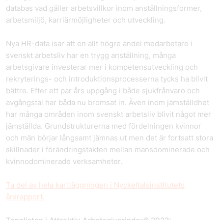
databas vad gäller arbetsvillkor inom anställningsformer,
arbetsmiljö, karriärmöjligheter och utveckling.
Nya HR-data isar att en allt högre andel medarbetare i
svenskt arbetsliv har en trygg anställning, många
arbetsgivare investerar mer i kompetensutveckling och
rekryterings- och introduktionsprocesserna tycks ha blivit
bättre. Efter ett par års uppgång i både sjukfrånvaro och
avgångstal har båda nu bromsat in. Även inom jämställdhet
har många områden inom svenskt arbetsliv blivit något mer
jämställda. Grundstrukturerna med fördelningen kvinnor
och män börjar långsamt jämnas ut men det är fortsatt stora
skillnader i förändringstakten mellan mansdominerade och
kvinnodominerade verksamheter.
Ta del av hela kartläggningen i Nyckeltalsinstitutets
årsrapport.