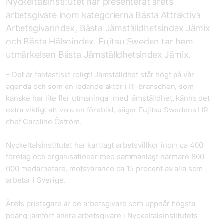
Nyckeltalsinstitutet har presenterat årets
arbetsgivare inom kategorierna Bästa Attraktiva
Arbetsgivarindex, Bästa Jämställdhetsindex Jämix
och Bästa Hälsoindex. Fujitsu Sweden tar hem
utmärkelsen Bästa Jämställdhetsindex Jämix.
– Det är fantastiskt roligt! Jämställdhet står högt på vår
agenda och som en ledande aktör i IT-branschen, som
kanske har lite fler utmaningar med jämställdhet, känns det
extra viktigt att vara en förebild, säger Fujitsu Swedens HR-
chef Caroline Öström.
Nyckeltalsinstitutet har kartlagt arbetsvillkor inom ca 400
företag och organisationer med sammanlagt närmare 800
000 medarbetare, motsvarande ca 15 procent av alla som
arbetar i Sverige.
Årets pristagare är de arbetsgivare som uppnår högsta
poäng jämfört andra arbetsgivare i Nyckeltalsinstitutets